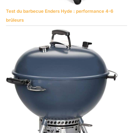
Test du barbecue Enders Hyde : performance 4-6
brûleurs