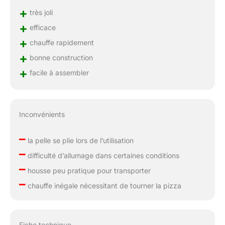
+
très joli
+
efficace
+
chauffe rapidement
+
bonne construction
+
facile à assembler
Inconvénients
–
la pelle se plie lors de l’utilisation
–
difficulté d’allumage dans certaines conditions
–
housse peu pratique pour transporter
–
chauffe inégale nécessitant de tourner la pizza
Fiche technique