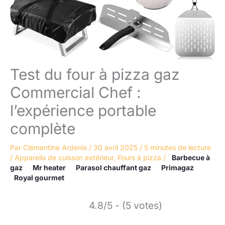
Test du four à pizza gaz
Commercial Chef :
l’expérience portable
complète
Par
Clémentine Ardenis
/
30 avril 2025
/
5 minutes de lecture
/
Appareils de cuisson extérieur
,
Fours à pizza
/
Barbecue à
gaz
Mr heater
Parasol chauffant gaz
Primagaz
Royal gourmet
4.8/5 - (5 votes)