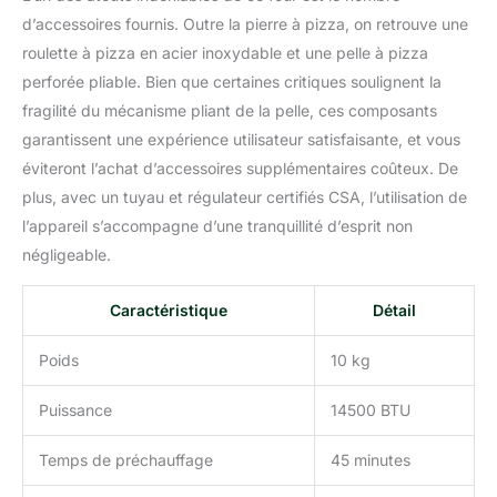
un anniversaire, etc
d’accessoires fournis. Outre la pierre à pizza, on retrouve une
roulette à pizza en acier inoxydable et une pelle à pizza
perforée pliable. Bien que certaines critiques soulignent la
fragilité du mécanisme pliant de la pelle, ces composants
garantissent une expérience utilisateur satisfaisante, et vous
éviteront l’achat d’accessoires supplémentaires coûteux. De
plus, avec un tuyau et régulateur certifiés CSA, l’utilisation de
l’appareil s’accompagne d’une tranquillité d’esprit non
négligeable.
Caractéristique
Détail
Poids
10 kg
Puissance
14500 BTU
Temps de préchauffage
45 minutes