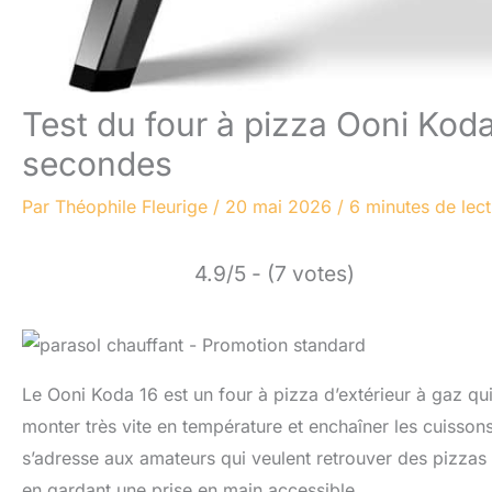
Test du four à pizza Ooni Koda
secondes
Par
Théophile Fleurige
/
20 mai 2026
/
6 minutes de lec
4.9/5 - (7 votes)
Le Ooni Koda 16 est un four à pizza d’extérieur à gaz qu
monter très vite en température et enchaîner les cuisson
s’adresse aux amateurs qui veulent retrouver des pizzas b
en gardant une prise en main accessible.