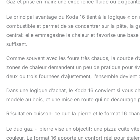
Gaz et prise en main: une expérience fluide ou exigeante
Le principal avantage du Koda 16 tient à la logique « on al
combustible et permet de se concentrer sur la pâte, la gar
central: elle emmagasine la chaleur et favorise une base
suffisant.
Comme souvent avec les fours très chauds, la courbe d’ap
zones de chaleur demandent un peu de pratique pour évit
deux ou trois fournées d’ajustement, l’ensemble devient 
Dans une logique d’achat, le Koda 16 convient si vous c
modèle au bois, et une mise en route qui ne décourage 
Résultat en cuisson: ce que la pierre et le format 16 cha
Le duo gaz + pierre vise un objectif: une pizza cuite vit
couleur. Le format 16 apporte un confort réel pour étaler