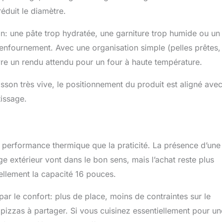
éduit le diamètre.
ion: une pâte trop hydratée, une garniture trop humide ou un
l’enfournement. Avec une organisation simple (pelles prêtes,
ivre un rendu attendu pour un four à haute température.
isson très vive, le positionnement du produit est aligné ave
tissage.
a performance thermique que la praticité. La présence d’une
e extérieur vont dans le bon sens, mais l’achat reste plus
éellement la capacité 16 pouces.
 par le confort: plus de place, moins de contraintes sur le
izzas à partager. Si vous cuisinez essentiellement pour un