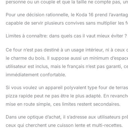
personne ou un couple et que la taille ne compte pas, un 
Pour une décision rationnelle, le Koda 16 prend l’avanta
capable de servir plusieurs convives sans multiplier les 
Limites à connaître: dans quels cas il vaut mieux éviter ?
Ce four n’est pas destiné à un usage intérieur, ni à ceux 
le charme du bois. Il suppose aussi un minimum d’espace 
utilisateur est inclus, mais le français n’est pas garanti
immédiatement confortable.
Si vous voulez un appareil polyvalent type four de terra
pizza rapide peut ne pas être le plus adapté. En revanche
mise en route simple, ces limites restent secondaires.
Dans une optique d’achat, il s’adresse aux utilisateurs pr
ceux qui cherchent une cuisson lente et multi-recettes.