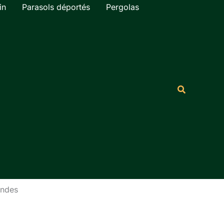
in
Parasols déportés
Pergolas
Rechercher
Recherche
ondes