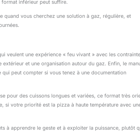
format inférieur peut suffire.
ge quand vous cherchez une solution à gaz, régulière, et
fournées.
qui veulent une expérience « feu vivant » avec les contrainte
extérieur et une organisation autour du gaz. Enfin, le man
, ce qui peut compter si vous tenez à une documentation
sse pour des cuissons longues et variées, ce format très ori
, si votre priorité est la pizza à haute température avec un
êts à apprendre le geste et à exploiter la puissance, plutôt q