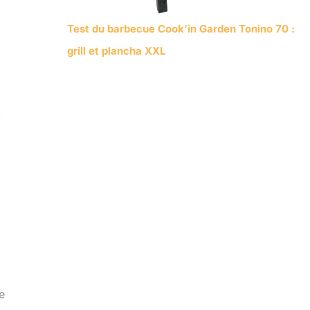
Test du barbecue Cook’in Garden Tonino 70 :
grill et plancha XXL
c
e