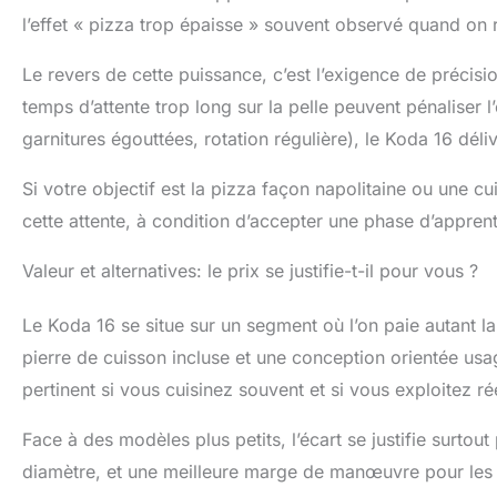
l’effet « pizza trop épaisse » souvent observé quand on r
Le revers de cette puissance, c’est l’exigence de précis
temps d’attente trop long sur la pelle peuvent pénaliser 
garnitures égouttées, rotation régulière), le Koda 16 dél
Si votre objectif est la pizza façon napolitaine ou une cu
cette attente, à condition d’accepter une phase d’appren
Valeur et alternatives: le prix se justifie-t-il pour vous ?
Le Koda 16 se situe sur un segment où l’on paie autant l
pierre de cuisson incluse et une conception orientée usag
pertinent si vous cuisinez souvent et si vous exploitez r
Face à des modèles plus petits, l’écart se justifie surtout
diamètre, et une meilleure marge de manœuvre pour les p