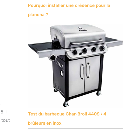
Pourquoi installer une crédence pour la
plancha ?
:
, il
Test du barbecue Char-Broil 440S : 4
 tout
brûleurs en inox