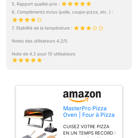
5. Rapport qualité-prix :
6. Compléments inclus (pelle, coupe-pizza, etc. ) :
7. Stabilité de la température :
Notes des utilisateurs 4.2/5
Note de 4.2 pour 10 utilisateurs
MasterPro Pizza
Oven | Four à Pizza
| Four à gaz
CUISEZ VOTRE PIZZA
portable Cuisson
EN UN TEMPS RECORD :
rapide jusqu'à