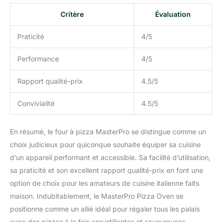
Critère
Évaluation
Praticité
4/5
Performance
4/5
Rapport qualité-prix
4.5/5
Convivialité
4.5/5
En résumé, le four à pizza MasterPro se distingue comme un
choix judicieux pour quiconque souhaite équiper sa cuisine
d’un appareil performant et accessible. Sa facilité d’utilisation,
sa praticité et son excellent rapport qualité-prix en font une
option de choix pour les amateurs de cuisine italienne faits
maison. Indubitablement, le MasterPro Pizza Oven se
positionne comme un allié idéal pour régaler tous les palais
avec des pizzas à la fois croustillantes et savoureuses.