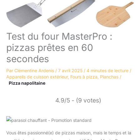
Test du four MasterPro :
pizzas prêtes en 60
secondes
Par
Clémentine Ardenis
/
7 avril 2025
/
4 minutes de lecture
/
Appareils de cuisson extérieur
,
Fours à pizza
,
Planchas
/
Pizza napolitaine
4.9/5 - (9 votes)
Vous êtes passionné(e) de pizzas maison, mais le temps et la