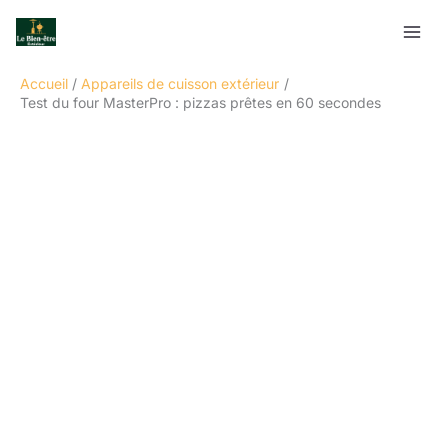
Aller
Rechercher
au
contenu
Accueil
Appareils de cuisson extérieur
Test du four MasterPro : pizzas prêtes en 60 secondes