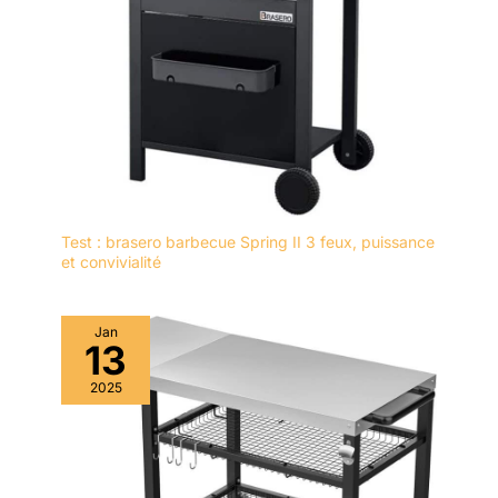
Test : brasero barbecue Spring II 3 feux, puissance
et convivialité
Jan
13
2025