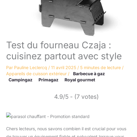
Test du fourneau Czaja :
cuisinez partout avec style
Par
Pauline Leclercq
/
11 avril 2025
/
5 minutes de lecture
/
Appareils de cuisson extérieur
/
Barbecue à gaz
Campingaz
Primagaz
Royal gourmet
4.9/5 - (7 votes)
Chers lecteurs, nous savons combien il est crucial pour vous
de trouver un équipement fiable et polyvalent lorsque vous