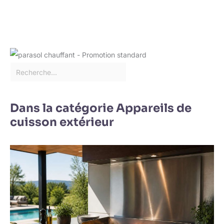
Dans la catégorie Appareils de
cuisson extérieur