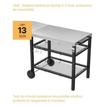
Test : brasero barbecue Spring II 3 feux, puissance
et convivialité
Jan
13
2025
Test du chariot barbecue inoxydable onlyfire :
praticité et rangement à l’honneur