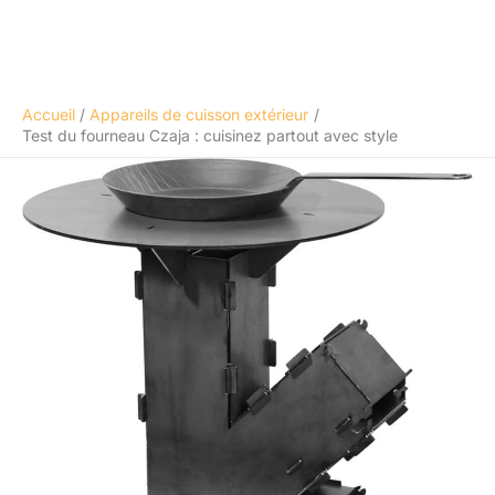
Accueil
Appareils de cuisson extérieur
Test du fourneau Czaja : cuisinez partout avec style