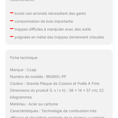
–
bords non arrondis nécessitant des gants
–
consommation de bois importante
–
trappes difficiles à manipuler avec des outils
–
poignées en métal des trappes deviennent chaudes
Fiche technique
Marque : Czaja
Numéro de modèle : RKGRXL-PF
Couleur : Grande Plaque de Cuisson et Poêle À Frire
Dimensions du produit (L x l x h) : 36 x 14 x 57 cm; 22
kilogrammes
Matériau : Acier au carbone
Caractéristiques : Technologie de combustion très
efficace et répartition optimale de la chaleur, y compris