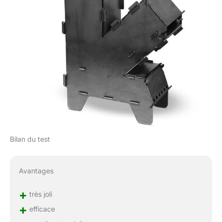
Bilan du test
Avantages
+
très joli
+
efficace