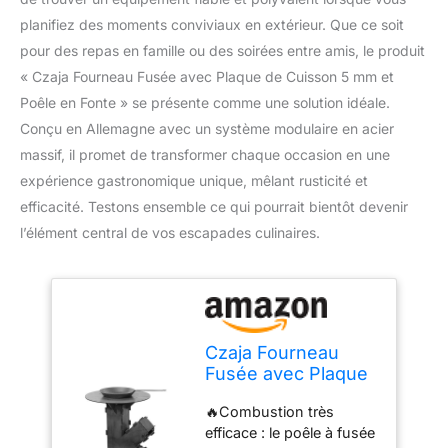
planifiez des moments conviviaux en extérieur. Que ce soit
pour des repas en famille ou des soirées entre amis, le produit
« Czaja Fourneau Fusée avec Plaque de Cuisson 5 mm et
Poêle en Fonte » se présente comme une solution idéale.
Conçu en Allemagne avec un système modulaire en acier
massif, il promet de transformer chaque occasion en une
expérience gastronomique unique, mêlant rusticité et
efficacité. Testons ensemble ce qui pourrait bientôt devenir
l’élément central de vos escapades culinaires.
Czaja Fourneau
Fusée avec Plaque
de Cuisson 5 mm et
🔥Combustion très
Poêle en Fonte -
efficace : le poêle à fusée
Système Modulaire