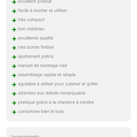
+
excellent produit
+
facile à monter et utiliser
+
très compact
+
bon matériau
+
excellente qualité
+
très bonne finition
+
ajustement précis
+
manuel de montage clair
+
assemblage rapide et simple
+
agréable à utiliser pour cuisiner et griller
+
attention aux détails remarquable
+
pratique grâce à la chambre à cendre
+
consomme bien le bois
Inconvénients