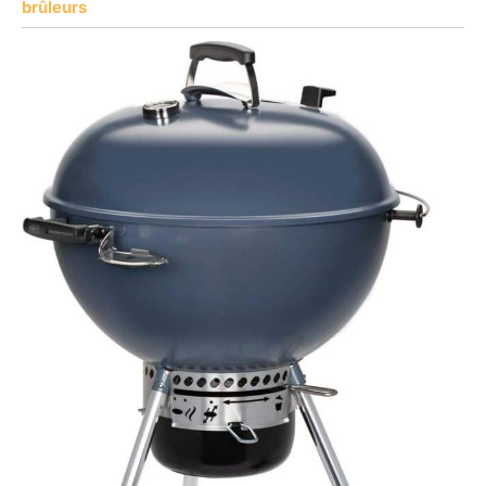
brûleurs