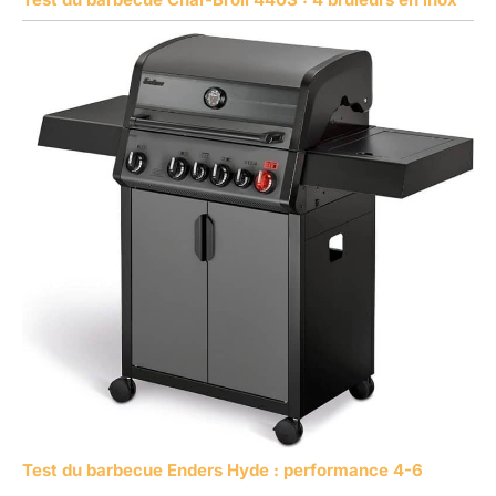
Test du barbecue Enders Hyde : performance 4-6