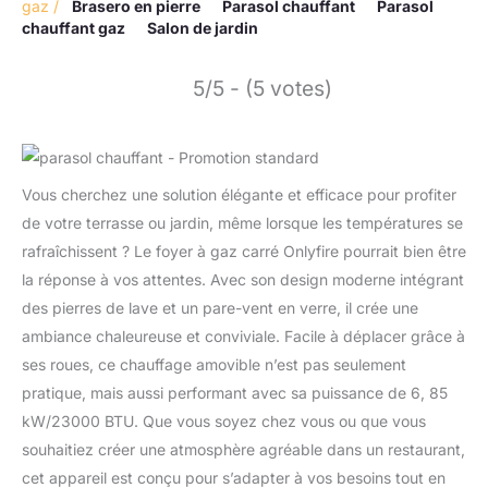
gaz
/
Brasero en pierre
Parasol chauffant
Parasol
chauffant gaz
Salon de jardin
5/5 - (5 votes)
Vous cherchez une solution élégante et efficace pour profiter
de votre terrasse ou jardin, même lorsque les températures se
rafraîchissent ? Le foyer à gaz carré Onlyfire pourrait bien être
la réponse à vos attentes. Avec son design moderne intégrant
des pierres de lave et un pare-vent en verre, il crée une
ambiance chaleureuse et conviviale. Facile à déplacer grâce à
ses roues, ce chauffage amovible n’est pas seulement
pratique, mais aussi performant avec sa puissance de 6, 85
kW/23000 BTU. Que vous soyez chez vous ou que vous
souhaitiez créer une atmosphère agréable dans un restaurant,
cet appareil est conçu pour s’adapter à vos besoins tout en