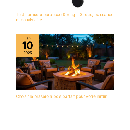
Test : brasero barbecue Spring II 3 feux, puissance
et convivialité
Jan
10
2025
Choisir le brasero à bois parfait pour votre jardin