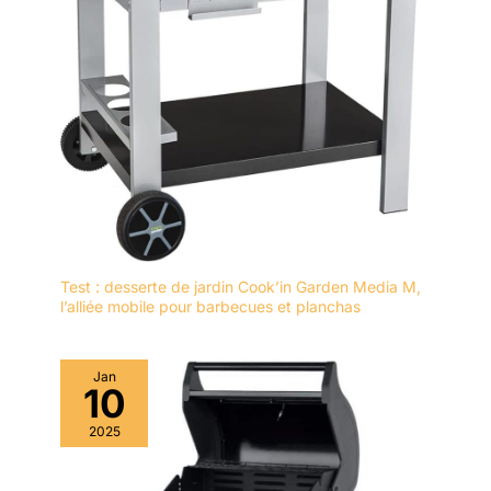
Test : desserte de jardin Cook’in Garden Media M,
l’alliée mobile pour barbecues et planchas
Jan
10
2025