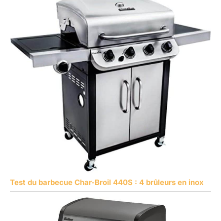
Test du barbecue Char-Broil 440S : 4 brûleurs en inox