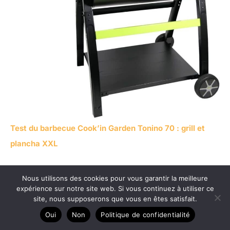
Test du barbecue Cook’in Garden Tonino 70 : grill et
plancha XXL
Nous utilisons des cookies pour vous garantir la meilleure
expérience sur notre site web. Si vous continuez à utiliser ce
Copyright © 2026 Le Bien-être Extérieur
site, nous supposerons que vous en êtes satisfait.
Contact
Oui
Non
Politique de confidentialité
Mentions légales