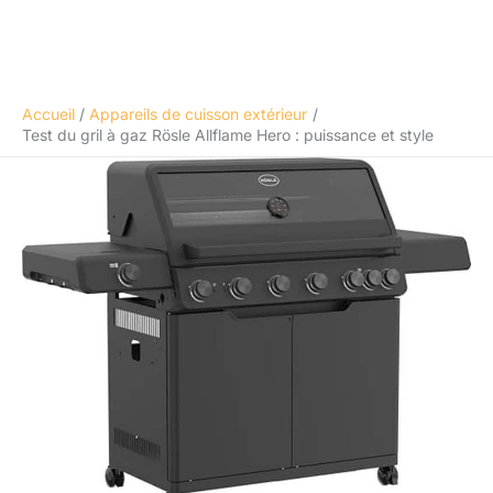
Accueil
Appareils de cuisson extérieur
Test du gril à gaz Rösle Allflame Hero : puissance et style