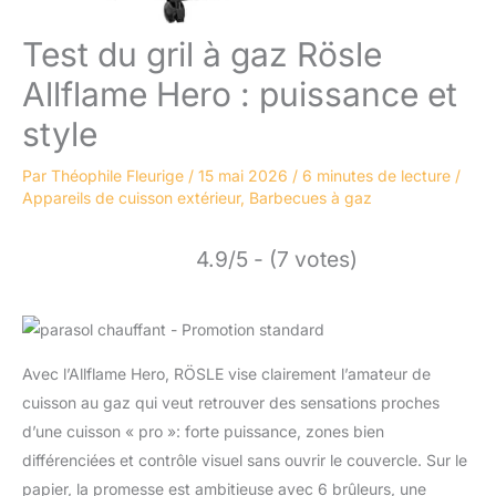
Test du gril à gaz Rösle
Allflame Hero : puissance et
style
Par
Théophile Fleurige
/
15 mai 2026
/
6 minutes de lecture
/
Appareils de cuisson extérieur
,
Barbecues à gaz
4.9/5 - (7 votes)
Avec l’Allflame Hero, RÖSLE vise clairement l’amateur de
cuisson au gaz qui veut retrouver des sensations proches
d’une cuisson « pro »: forte puissance, zones bien
différenciées et contrôle visuel sans ouvrir le couvercle. Sur le
papier, la promesse est ambitieuse avec 6 brûleurs, une