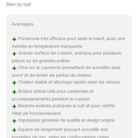
Bilan du test
Avantages
+
Primezone très efficace pour saisir le bœuf, avec une
montée en température marquante
+
Grande surface de cuisson, pratique pour plusieurs
pièces ou de grandes poêles
+
Vitre sur le couvercle permettant de surveiller sans
ouvrir et de limiter les pertes de chaleur
+
Chaleur stable et allumage rapide selon les retours
+
Brûleur latéral utile pour casseroles et
accompagnements pendant la cuisson
+
Boutons éclairés pratiques la nuit et pour vérifier
l’état de fonctionnement
+
Impression générale de qualité et design soigné
+
Espace de rangement pouvant accueillir des
bouteilles de gaz, selon les configurations citées