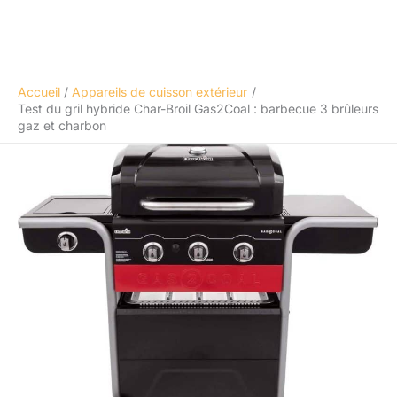
Accueil
Appareils de cuisson extérieur
Test du gril hybride Char-Broil Gas2Coal : barbecue 3 brûleurs
gaz et charbon