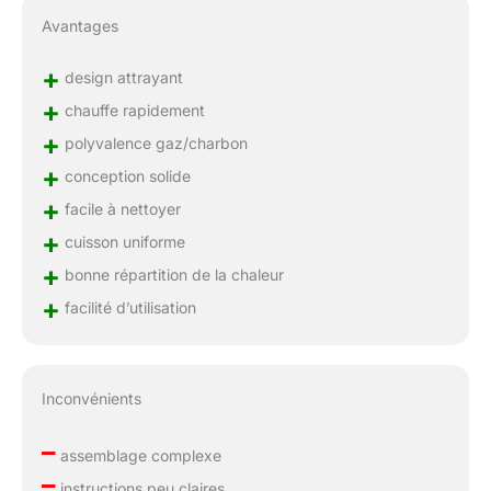
Avantages
+
design attrayant
+
chauffe rapidement
+
polyvalence gaz/charbon
+
conception solide
+
facile à nettoyer
+
cuisson uniforme
+
bonne répartition de la chaleur
+
facilité d’utilisation
Inconvénients
–
assemblage complexe
–
instructions peu claires