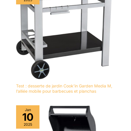
Test : desserte de jardin Cook’in Garden Media M,
l’alliée mobile pour barbecues et planchas
Jan
10
2025