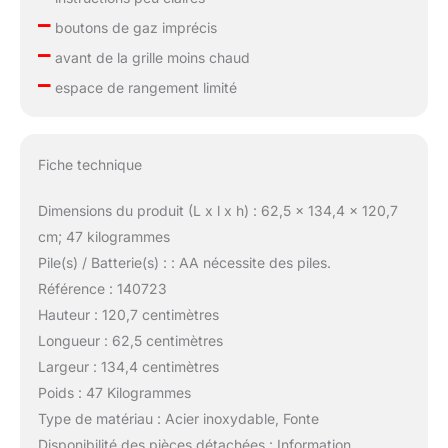
–
boutons de gaz imprécis
–
avant de la grille moins chaud
–
espace de rangement limité
Fiche technique
Dimensions du produit (L x l x h) : 62,5 x 134,4 x 120,7
cm; 47 kilogrammes
Pile(s) / Batterie(s) : : AA nécessite des piles.
Référence : 140723
Hauteur : 120,7 centimètres
Longueur : 62,5 centimètres
Largeur : 134,4 centimètres
Poids : 47 Kilogrammes
Type de matériau : Acier inoxydable, Fonte
Disponibilité des pièces détachées : Information