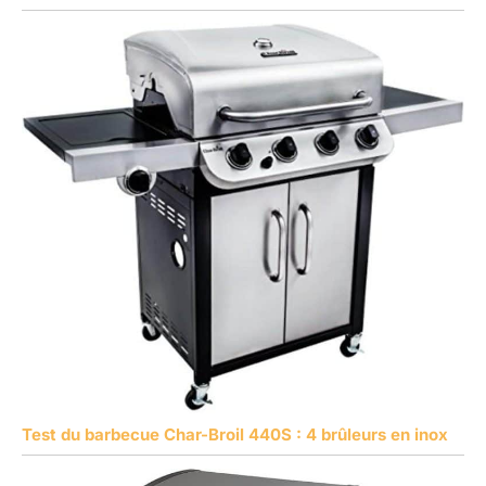
Test du barbecue Char-Broil 440S : 4 brûleurs en inox