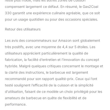
reste plus froide, mais les autres zones de cuisson
compensent largement ce défaut. En résumé, le Gas2Coal
330 garantit une expérience culinaire agréable, que ce soit
pour un usage quotidien ou pour des occasions spéciales.
Retour des utilisateurs
Les avis des consommateurs sur Amazon sont globalement
très positifs, avec une moyenne de 4,4 sur 5 étoiles. Les
utilisateurs apprécient particulièrement la qualité de
fabrication, la facilité d’entretien et l’innovation du concept
hybride. Malgré quelques critiques concernant le montage et
la clarté des instructions, le barbecue est largement
recommandé pour son rapport qualité-prix. Ceux qui l’ont
testé soulignent l’efficacité de la cuisson et la simplicité
d’utilisation, faisant de ce modèle un choix privilégié pour les
amateurs de barbecue en quête de flexibilité et de
performance.