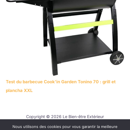
Test du barbecue Cook’in Garden Tonino 70 : grill et
plancha XXL
Copyright © 2026 Le Bien-être Extérieur
Nous utilisons des cookies pour vous garantir la meilleure
Contact