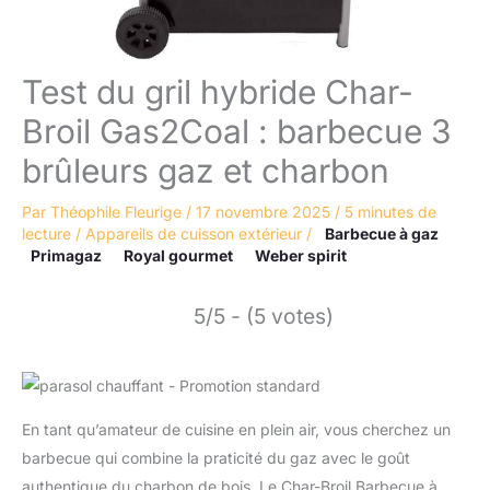
Test du gril hybride Char-
Broil Gas2Coal : barbecue 3
brûleurs gaz et charbon
Par
Théophile Fleurige
/
17 novembre 2025
/
5 minutes de
lecture
/
Appareils de cuisson extérieur
/
Barbecue à gaz
Primagaz
Royal gourmet
Weber spirit
5/5 - (5 votes)
En tant qu’amateur de cuisine en plein air, vous cherchez un
barbecue qui combine la praticité du gaz avec le goût
authentique du charbon de bois. Le Char-Broil Barbecue à