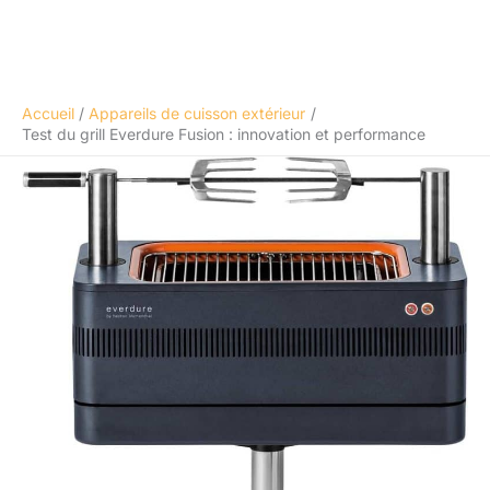
Accueil
Appareils de cuisson extérieur
Test du grill Everdure Fusion : innovation et performance