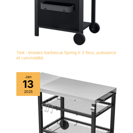
Test : brasero barbecue Spring II 3 feux, puissance
et convivialité
Jan
13
2025