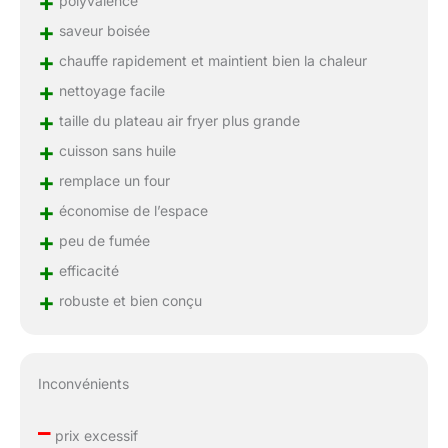
+
polyvalence
+
saveur boisée
+
chauffe rapidement et maintient bien la chaleur
+
nettoyage facile
+
taille du plateau air fryer plus grande
+
cuisson sans huile
+
remplace un four
+
économise de l’espace
+
peu de fumée
+
efficacité
+
robuste et bien conçu
Inconvénients
–
prix excessif