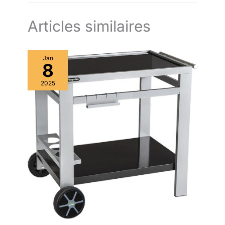
Qualité allemande – Garantie 2 ans – Les produits SEVERIN sont
performants par leur conception, leur facilité d’utilisation et leur
durée de vie
Articles similaires
Jan
8
2025