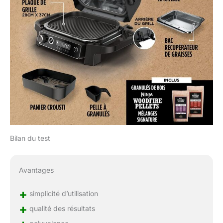
Bilan du test
Avantages
+
simplicité d’utilisation
+
qualité des résultats