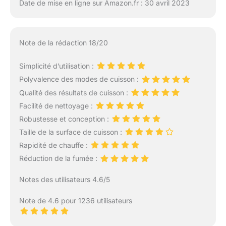
Date de mise en ligne sur Amazon.fr : 30 avril 2023
Note de la rédaction 18/20
Simplicité d’utilisation :
Polyvalence des modes de cuisson :
Qualité des résultats de cuisson :
Facilité de nettoyage :
Robustesse et conception :
Taille de la surface de cuisson :
Rapidité de chauffe :
Réduction de la fumée :
Notes des utilisateurs 4.6/5
Note de 4.6 pour 1236 utilisateurs