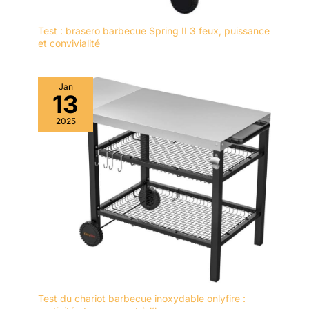
Test : brasero barbecue Spring II 3 feux, puissance
et convivialité
Jan
13
2025
Test du chariot barbecue inoxydable onlyfire :