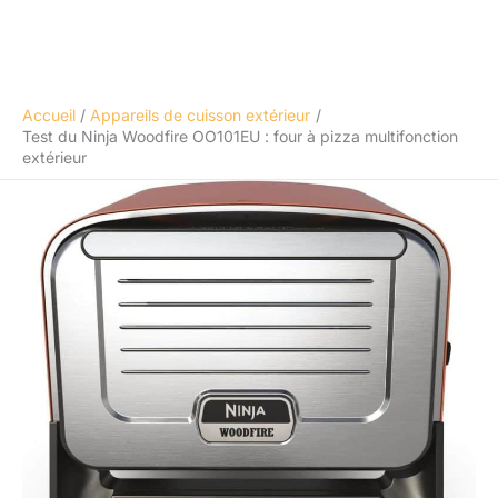
Accueil
Appareils de cuisson extérieur
Test du Ninja Woodfire OO101EU : four à pizza multifonction
extérieur