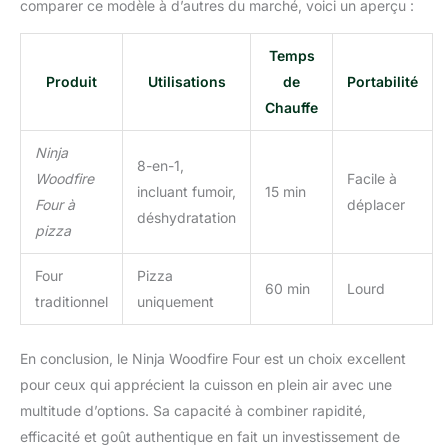
comparer ce modèle à d’autres du marché, voici un aperçu :
Temps
Produit
Utilisations
de
Portabilité
Chauffe
Ninja
8-en-1,
Woodfire
Facile à
incluant fumoir,
15 min
Four à
déplacer
déshydratation
pizza
Four
Pizza
60 min
Lourd
traditionnel
uniquement
En conclusion, le Ninja Woodfire Four est un choix excellent
pour ceux qui apprécient la cuisson en plein air avec une
multitude d’options. Sa capacité à combiner rapidité,
efficacité et goût authentique en fait un investissement de