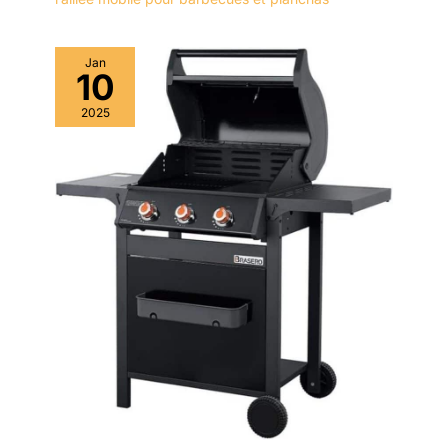
Jan
10
2025