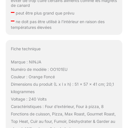
éviter de trop cuire certains aliments comme les magrets
de canard
–
peut être plus grand que prévu
–
ne doit pas être utilisé à l’intérieur en raison des
températures élevées
Fiche technique
Marque : NINJA
Numéro de modèle : OO101EU
Couleur : Orange Foncé
Dimensions du produit (L x l x h) : 51 x 57 x 41 cm; 20,1
kilogrammes
Voltage : 240 Volts
Caractéristiques : Four d’extérieur, Four à pizza, 8
Fonctions de cuisson, Pizza, Max Roast, Gourmet Roast,
Top Heat, Cuir au four, Fumoir, Déshydrater & Garder au