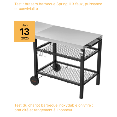
Test : brasero barbecue Spring II 3 feux, puissance
et convivialité
Jan
13
2025
Test du chariot barbecue inoxydable onlyfire :
praticité et rangement à l’honneur