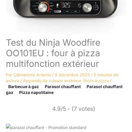
Test du Ninja Woodfire
OO101EU : four à pizza
multifonction extérieur
Par
Clémentine Ardenis
/
9 décembre 2025
/
5 minutes de
lecture
/
Appareils de cuisson extérieur
,
Fours à pizza
/
Barbecue à gaz
Parasol chauffant
Parasol chauffant
gaz
Pizza napolitaine
4.9/5 - (7 votes)