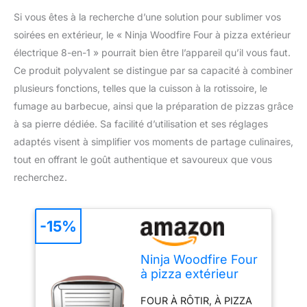
Si vous êtes à la recherche d’une solution pour sublimer vos
soirées en extérieur, le « Ninja Woodfire Four à pizza extérieur
électrique 8-en-1 » pourrait bien être l’appareil qu’il vous faut.
Ce produit polyvalent se distingue par sa capacité à combiner
plusieurs fonctions, telles que la cuisson à la rotissoire, le
fumage au barbecue, ainsi que la préparation de pizzas grâce
à sa pierre dédiée. Sa facilité d’utilisation et ses réglages
adaptés visent à simplifier vos moments de partage culinaires,
tout en offrant le goût authentique et savoureux que vous
recherchez.
-15%
Ninja Woodfire Four
à pizza extérieur
électrique 8-en-1
FOUR À RÔTIR, À PIZZA
OO101EU