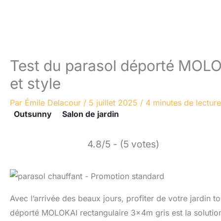
Test du parasol déporté MOLO
et style
Par
Émile Delacour
/
5 juillet 2025
/
4 minutes de lecture
Outsunny
Salon de jardin
4.8/5 - (5 votes)
Avec l’arrivée des beaux jours, profiter de votre jardin t
déporté MOLOKAI rectangulaire 3x4m gris est la solutio