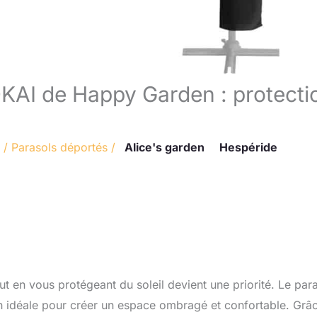
KAI de Happy Garden : protecti
/
Parasols déportés
/
Alice's garden
Hespéride
out en vous protégeant du soleil devient une priorité. Le par
n idéale pour créer un espace ombragé et confortable. Grâ