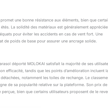
 promet une bonne résistance aux éléments, bien que certa
 étés. La solidité des matériaux est généralement appréciée
équats pour éviter les accidents en cas de vent fort. Une
achat de poids de base pour assurer une ancrage solide.
asol déporté MOLOKAI satisfait la majorité de ses utilisate
on efficacité, tandis que les points d’amélioration incluent l
s détachées, notamment les toiles de rechange. Le classeme
ne de sa popularité relative sur la plateforme. Son prix de
té perçue, bien que certains utilisateurs proposent de le rev