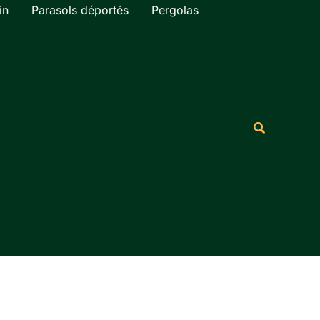
in
Parasols déportés
Pergolas
Rechercher
Recherche