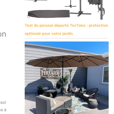
Test du parasol déporté TecTake : protection
on
optimale pour votre jardin
asol
ce à