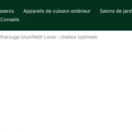
aseros
Appareils de cuisson extérieur
Salons de jard
Conseils
nfrarouge blumfeldt Loras : chaleur optimale