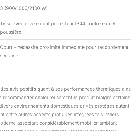
3 (900/1200/2100 W)
Tissu avec revêtement protecteur IP44 contre eau et
poussière
Court – nécessite proximité immédiate pour raccordement
sécurisé.
t des avis positifs quant à ses performances thermiques ains
qu’à recommander chaleureusement le produit malgré certains
divers environnements domestiques privés protégés autant
nt entre autres aspects pratiques intégrées tels leviers
 moderne associant considérablement mobilier ambiant