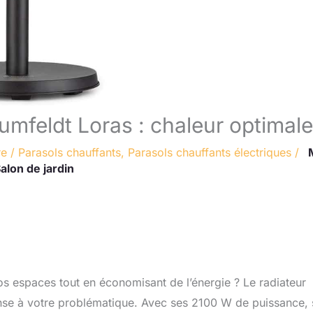
lumfeldt Loras : chaleur optimale
re
/
Parasols chauffants
,
Parasols chauffants électriques
/
alon de jardin
os espaces tout en économisant de l’énergie ? Le radiateur
ponse à votre problématique. Avec ses 2100 W de puissance, 