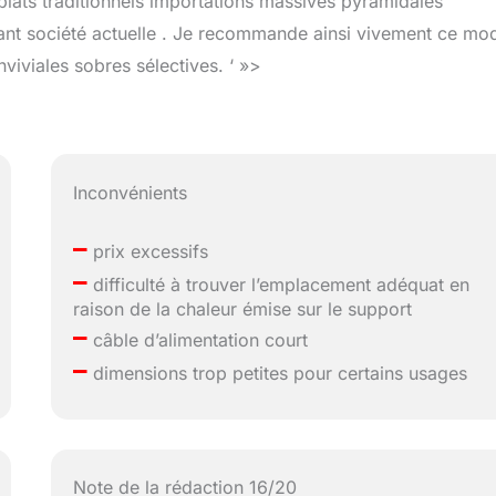
s plats traditionnels importations massives pyramidales
nt société actuelle . Je recommande ainsi vivement ce mo
viviales sobres sélectives. ‘ »>
Inconvénients
–
prix excessifs
–
difficulté à trouver l’emplacement adéquat en
raison de la chaleur émise sur le support
–
câble d’alimentation court
–
dimensions trop petites pour certains usages
Note de la rédaction 16/20