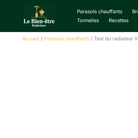
Aller
Parasols chauffants
Br
au
Tonnelles
Recettes
contenu
Accueil
Parasols chauffants
Test du radiateur i