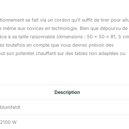
ionnement se fait via un cordon qu’il suffit de tirer pour al
ible même aux novices en technologie. Bien que dépourvu de
ce à sa taille raisonnable (dimensions : 50 x 50 x 81, 5 cm
enez toutefois en compte que vous devrez prévoir des
ut son potentiel chauffant sur des tables non adaptées ou
Description
blumfeldt
2100 W