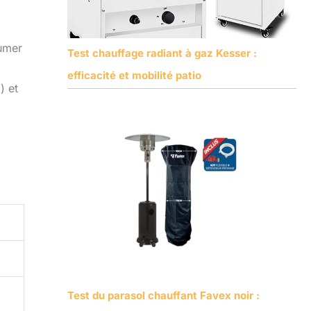
lumer
Test chauffage radiant à gaz Kesser :
efficacité et mobilité patio
) et
Test du parasol chauffant Favex noir :