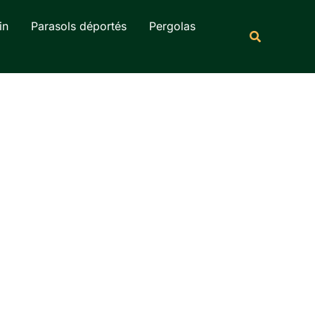
Rechercher
in
Parasols déportés
Pergolas
Recherche