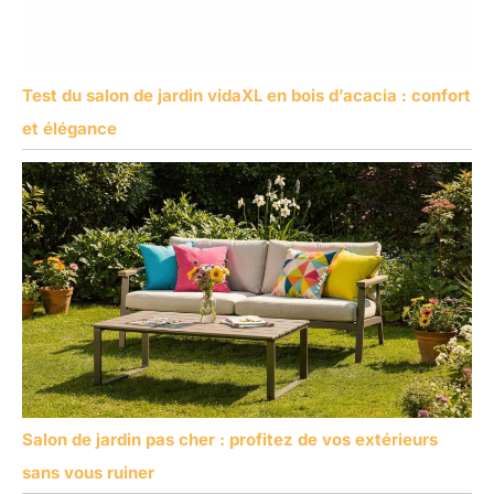
Test du salon de jardin vidaXL en bois d’acacia : confort
et élégance
Salon de jardin pas cher : profitez de vos extérieurs
sans vous ruiner