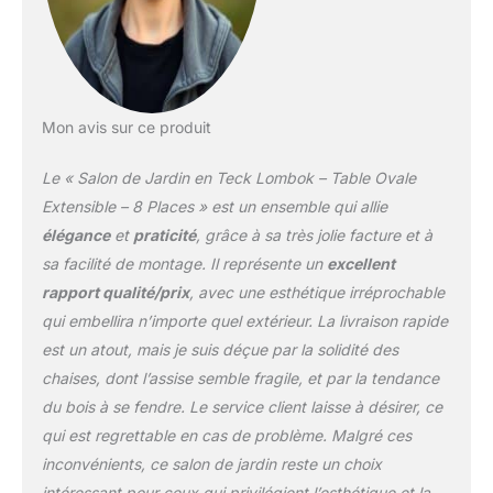
Mon avis sur ce produit
Le « Salon de Jardin en Teck Lombok – Table Ovale
Extensible – 8 Places » est un ensemble qui allie
élégance
et
praticité
, grâce à sa très jolie facture et à
sa facilité de montage. Il représente un
excellent
rapport qualité/prix
, avec une esthétique irréprochable
qui embellira n’importe quel extérieur. La livraison rapide
est un atout, mais je suis déçue par la solidité des
chaises, dont l’assise semble fragile, et par la tendance
du bois à se fendre. Le service client laisse à désirer, ce
qui est regrettable en cas de problème. Malgré ces
inconvénients, ce salon de jardin reste un choix
intéressant pour ceux qui privilégient l’esthétique et la