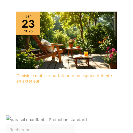
Jan
23
2025
Choisir le mobilier parfait pour un espace détente
en extérieur