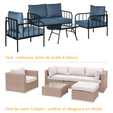
Test : outsunny salon de jardin 4 pièces
Test du salon Caligari : confort et élégance en résine