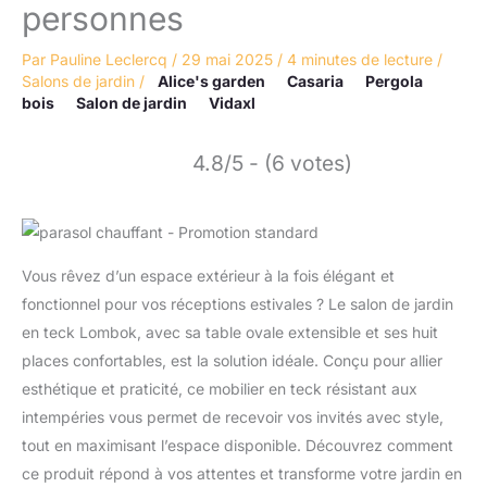
personnes
Par
Pauline Leclercq
/
29 mai 2025
/
4 minutes de lecture
/
Salons de jardin
/
Alice's garden
Casaria
Pergola
bois
Salon de jardin
Vidaxl
4.8/5 - (6 votes)
Vous rêvez d’un espace extérieur à la fois élégant et
fonctionnel pour vos réceptions estivales ? Le salon de jardin
en teck Lombok, avec sa table ovale extensible et ses huit
places confortables, est la solution idéale. Conçu pour allier
esthétique et praticité, ce mobilier en teck résistant aux
intempéries vous permet de recevoir vos invités avec style,
tout en maximisant l’espace disponible. Découvrez comment
ce produit répond à vos attentes et transforme votre jardin en