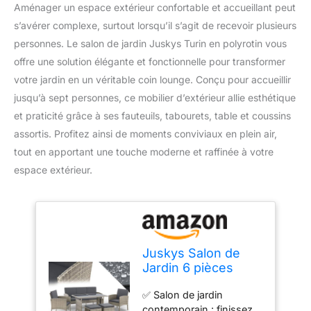
Aménager un espace extérieur confortable et accueillant peut
s’avérer complexe, surtout lorsqu’il s’agit de recevoir plusieurs
personnes. Le salon de jardin Juskys Turin en polyrotin vous
offre une solution élégante et fonctionnelle pour transformer
votre jardin en un véritable coin lounge. Conçu pour accueillir
jusqu’à sept personnes, ce mobilier d’extérieur allie esthétique
et praticité grâce à ses fauteuils, tabourets, table et coussins
assortis. Profitez ainsi de moments conviviaux en plein air,
tout en apportant une touche moderne et raffinée à votre
espace extérieur.
Juskys Salon de
Jardin 6 pièces
Turin en polyrotin -
✅ Salon de jardin
7 Personnes -
contemporain : finissez