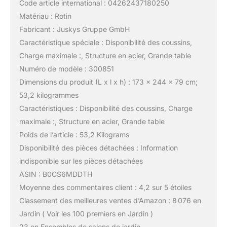
Code article international : 04262437180250
Matériau : Rotin
Fabricant : Juskys Gruppe GmbH
Caractéristique spéciale : Disponibilité des coussins,
Charge maximale :, Structure en acier, Grande table
Numéro de modèle : 300851
Dimensions du produit (L x l x h) : 173 x 244 x 79 cm;
53,2 kilogrammes
Caractéristiques : Disponibilité des coussins, Charge
maximale :, Structure en acier, Grande table
Poids de l’article : 53,2 Kilograms
Disponibilité des pièces détachées : Information
indisponible sur les pièces détachées
ASIN : B0CS6MDDTH
Moyenne des commentaires client : 4,2 sur 5 étoiles
Classement des meilleures ventes d’Amazon : 8 076 en
Jardin ( Voir les 100 premiers en Jardin )
23 en Ensembles de salons de jardin