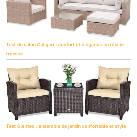
Test du salon Caligari : confort et élégance en résine
tressée
Test Giantex : ensemble de jardin confortable et stylé