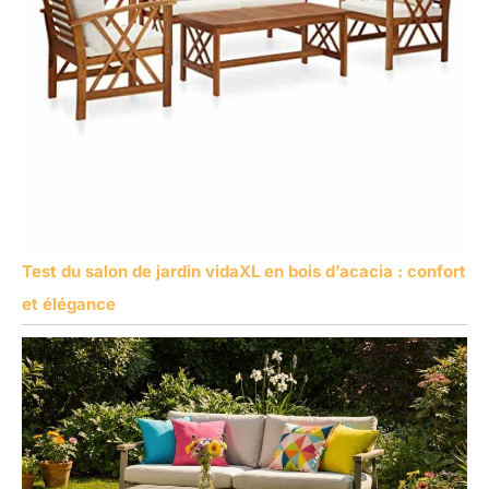
Test du salon de jardin vidaXL en bois d’acacia : confort
et élégance