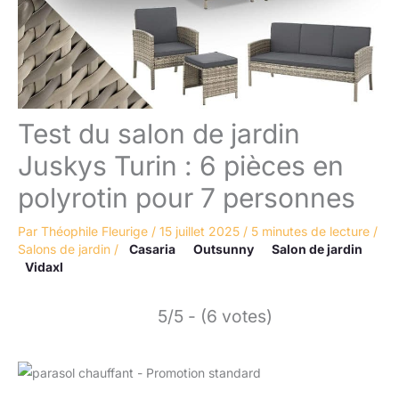
Test du salon de jardin
Juskys Turin : 6 pièces en
polyrotin pour 7 personnes
Par
Théophile Fleurige
/
15 juillet 2025
/
5 minutes de lecture
/
Salons de jardin
/
Casaria
Outsunny
Salon de jardin
Vidaxl
5/5 - (6 votes)