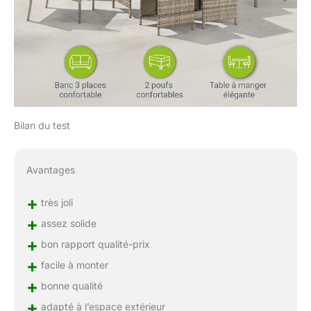
Bilan du test
Avantages
+
très joli
+
assez solide
+
bon rapport qualité-prix
+
facile à monter
+
bonne qualité
+
adapté à l’espace extérieur