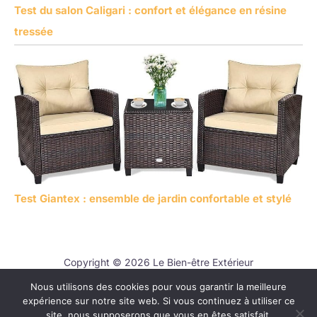
Test du salon Caligari : confort et élégance en résine
tressée
Test Giantex : ensemble de jardin confortable et stylé
Copyright © 2026 Le Bien-être Extérieur
Nous utilisons des cookies pour vous garantir la meilleure
Contact
expérience sur notre site web. Si vous continuez à utiliser ce
Mentions légales
site, nous supposerons que vous en êtes satisfait.