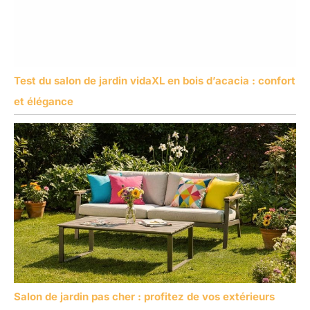
Test du salon de jardin vidaXL en bois d’acacia : confort
et élégance
Salon de jardin pas cher : profitez de vos extérieurs