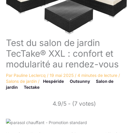
Test du salon de jardin
TecTake® XXL : confort et
modularité au rendez-vous
Par
Pauline Leclercq
/
19 mai 2025
/
4 minutes de lecture
/
Salons de jardin
/
Hespéride
Outsunny
Salon de
jardin
Tectake
4.9/5 - (7 votes)