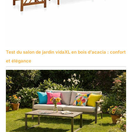
Test du salon de jardin vidaXL en bois d’acacia : confort
et élégance