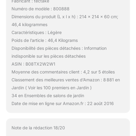
Fabricant : tectake
Numéro de modèle : 800888
Dimensions du produit (L x l x h) : 214 x 214 x 60 cm;
46,4 kilogrammes
Caractéristiques : Légère
Poids de l’article : 46,4 Kilograms
Disponibilité des pièces détachées : Information
indisponible sur les pièces détachées
ASIN : B08TX2W2W1
Moyenne des commentaires client : 4,2 sur 5 étoiles
Classement des meilleures ventes d’Amazon : 8 881 en
Jardin ( Voir les 100 premiers en Jardin )
34 en Ensembles de salons de jardin
Date de mise en ligne sur Amazon.fr : 22 août 2016
Note de la rédaction 18/20