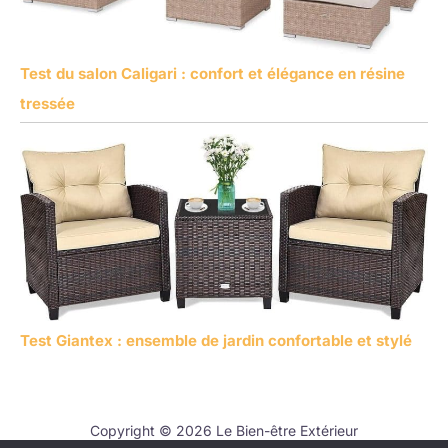
Test du salon Caligari : confort et élégance en résine
tressée
Test Giantex : ensemble de jardin confortable et stylé
Copyright © 2026 Le Bien-être Extérieur