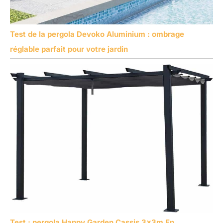
Test de la pergola Devoko Aluminium : ombrage
réglable parfait pour votre jardin
Test : pergola Happy Garden Cassis 3x3m En