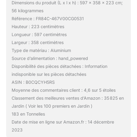
Dimensions du produit (L x l x h) : 597 x 358 x 223 cm;
56 kilogrammes
Référence : FR84C-467V00CG0531
Hauteur : 223 centimètres
Longueur : 597 centimètres
Largeur : 358 centimètres
Type de matériau : Aluminium
Source d’alimentation : hand_powered
Disponibilité des pièces détachées : Information
indisponible sur les pièces détachées
ASIN : B0CQCYH5RS
Moyenne des commentaires client : 4,6 sur 5 étoiles
Classement des meilleures ventes d’Amazon : 35 825 en
Jardin ( Voir les 100 premiers en Jardin )
183 en Tonnelles
Date de mise en ligne sur Amazon.fr : 14 décembre
2023