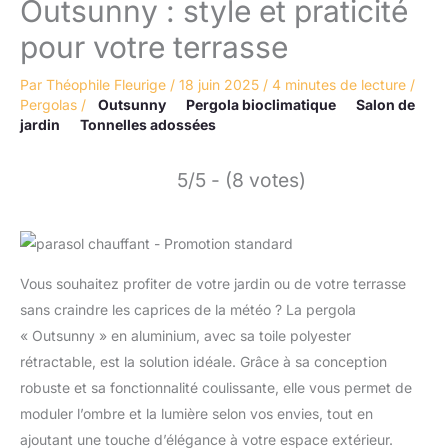
Outsunny : style et praticité
pour votre terrasse
Par
Théophile Fleurige
/
18 juin 2025
/
4 minutes de lecture
/
Pergolas
/
Outsunny
Pergola bioclimatique
Salon de
jardin
Tonnelles adossées
5/5 - (8 votes)
Vous souhaitez profiter de votre jardin ou de votre terrasse
sans craindre les caprices de la météo ? La pergola
« Outsunny » en aluminium, avec sa toile polyester
rétractable, est la solution idéale. Grâce à sa conception
robuste et sa fonctionnalité coulissante, elle vous permet de
moduler l’ombre et la lumière selon vos envies, tout en
ajoutant une touche d’élégance à votre espace extérieur.