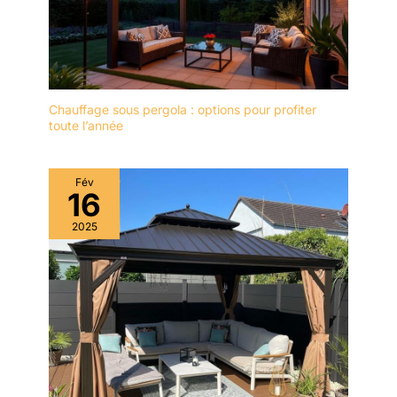
Chauffage sous pergola : options pour profiter
toute l’année
Fév
16
2025