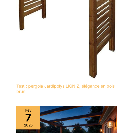
Test : pergola Jardipolys LIGN Z, élégance en bois
brun
Fév
7
2025