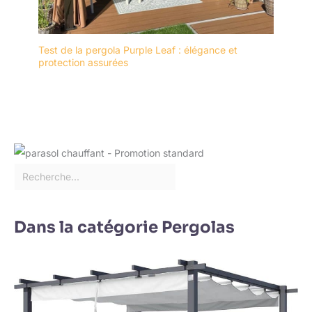
Test de la pergola Purple Leaf : élégance et
protection assurées
Dans la catégorie Pergolas