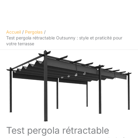
Accueil
Pergolas
Test pergola rétractable Outsunny : style et praticité pour
votre terrasse
Test pergola rétractable