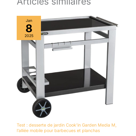
Articles similaires
Jan
8
2025
Test : desserte de jardin Cook’in Garden Media M,
l’alliée mobile pour barbecues et planchas