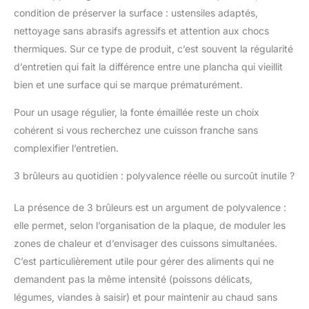
de le retirer pour
condition de préserver la surface : ustensiles adaptés,
effectuer un nettoyage
nettoyage sans abrasifs agressifs et attention aux chocs
efficace et sans effort.
thermiques. Sur ce type de produit, c’est souvent la régularité
d’entretien qui fait la différence entre une plancha qui vieillit
bien et une surface qui se marque prématurément.
Pour un usage régulier, la fonte émaillée reste un choix
cohérent si vous recherchez une cuisson franche sans
complexifier l’entretien.
3 brûleurs au quotidien : polyvalence réelle ou surcoût inutile ?
La présence de 3 brûleurs est un argument de polyvalence :
elle permet, selon l’organisation de la plaque, de moduler les
zones de chaleur et d’envisager des cuissons simultanées.
C’est particulièrement utile pour gérer des aliments qui ne
demandent pas la même intensité (poissons délicats,
légumes, viandes à saisir) et pour maintenir au chaud sans