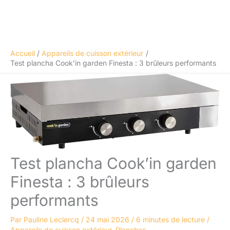
Accueil
Appareils de cuisson extérieur
Test plancha Cook’in garden Finesta : 3 brûleurs performants
Test plancha Cook’in garden
Finesta : 3 brûleurs
performants
Par
Pauline Leclercq
/
24 mai 2026
/
6 minutes de lecture
/
Appareils de cuisson extérieur
,
Planchas