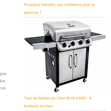
Pourquoi installer une crédence pour la
plancha ?
epas
 kw.
rois
Test du barbecue Char-Broil 440S : 4
brûleurs en inox