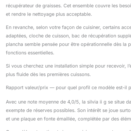
récupérateur de graisses. Cet ensemble couvre les besoins
et rendre le nettoyage plus acceptable.
En revanche, selon votre façon de cuisiner, certains acce
adaptées, cloche de cuisson, bac de récupération supplém
plancha semble pensée pour être opérationnelle dès la pr
fonctions essentielles.
Si vous cherchez une installation simple pour recevoir, l’
plus fluide dès les premières cuissons.
Rapport valeur/prix — pour quel profil ce modèle est-il p
Avec une note moyenne de 4,0/5, la silvia ii g se situe 
exempte de réserves possibles. Son intérêt se joue surtou
et une plaque en fonte émaillée, complétée par des élément