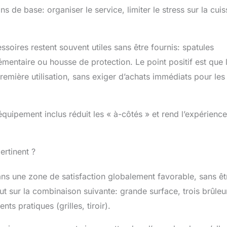
 de base: organiser le service, limiter le stress sur la cuis
ssoires restent souvent utiles sans être fournis: spatules
entaire ou housse de protection. Le point positif est que 
emière utilisation, sans exiger d’achats immédiats pour les
équipement inclus réduit les « à-côtés » et rend l’expérience
ertinent ?
dans une zone de satisfaction globalement favorable, sans êt
t sur la combinaison suivante: grande surface, trois brûleu
s pratiques (grilles, tiroir).