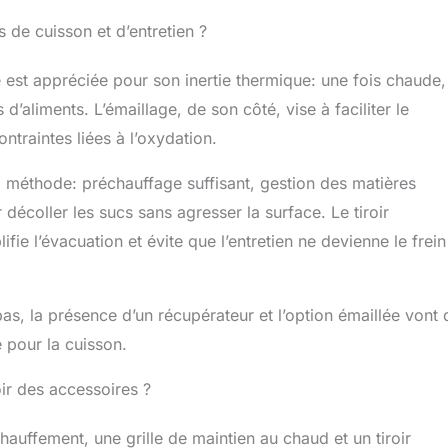
 de cuisson et d’entretien ?
e est appréciée pour son inertie thermique: une fois chaude, 
 d’aliments. L’émaillage, de son côté, vise à faciliter le
ontraintes liées à l’oxydation.
 méthode: préchauffage suffisant, gestion des matières
écoller les sucs sans agresser la surface. Le tiroir
ifie l’évacuation et évite que l’entretien ne devienne le frein
pas, la présence d’un récupérateur et l’option émaillée vont
 pour la cuisson.
ir des accessoires ?
hauffement, une grille de maintien au chaud et un tiroir