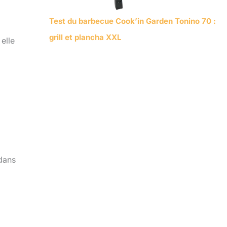
Test du barbecue Cook’in Garden Tonino 70 :
grill et plancha XXL
elle
 dans