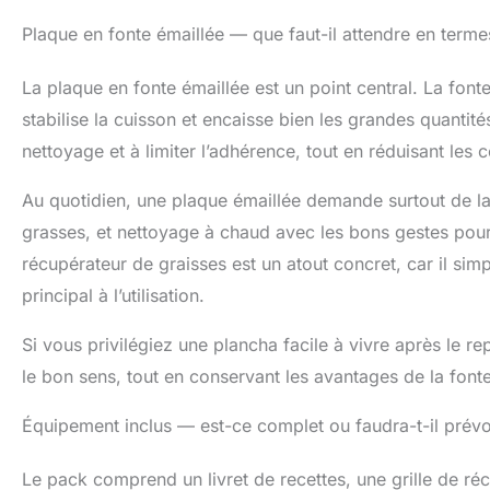
Plaque en fonte émaillée — que faut-il attendre en termes
La plaque en fonte émaillée est un point central. La font
stabilise la cuisson et encaisse bien les grandes quantités
nettoyage et à limiter l’adhérence, tout en réduisant les c
Au quotidien, une plaque émaillée demande surtout de la
grasses, et nettoyage à chaud avec les bons gestes pour d
récupérateur de graisses est un atout concret, car il simpl
principal à l’utilisation.
Si vous privilégiez une plancha facile à vivre après le re
le bon sens, tout en conservant les avantages de la fonte
Équipement inclus — est-ce complet ou faudra-t-il prévo
Le pack comprend un livret de recettes, une grille de réc