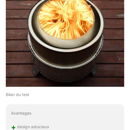
Bilan du test
Avantages
+
design astucieux