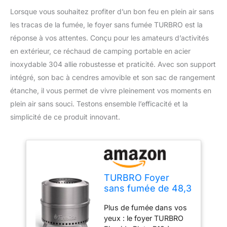
Lorsque vous souhaitez profiter d’un bon feu en plein air sans
les tracas de la fumée, le foyer sans fumée TURBRO est la
réponse à vos attentes. Conçu pour les amateurs d’activités
en extérieur, ce réchaud de camping portable en acier
inoxydable 304 allie robustesse et praticité. Avec son support
intégré, son bac à cendres amovible et son sac de rangement
étanche, il vous permet de vivre pleinement vos moments en
plein air sans souci. Testons ensemble l’efficacité et la
simplicité de ce produit innovant.
TURBRO Foyer
sans fumée de 48,3
cm pour
Plus de fumée dans vos
Combustion du Bois
yeux : le foyer TURBRO
en Plein air,