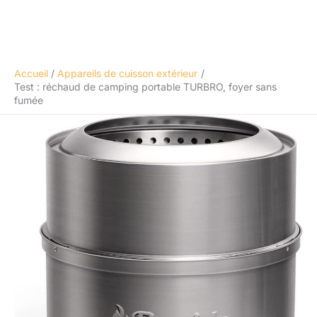
Accueil
Appareils de cuisson extérieur
Test : réchaud de camping portable TURBRO, foyer sans
fumée