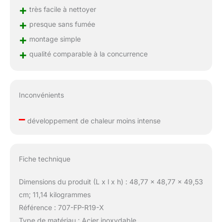
+
très facile à nettoyer
+
presque sans fumée
+
montage simple
+
qualité comparable à la concurrence
Inconvénients
–
développement de chaleur moins intense
Fiche technique
Dimensions du produit (L x l x h) : 48,77 x 48,77 x 49,53
cm; 11,14 kilogrammes
Référence : 707-FP-R19-X
Type de matériau : Acier inoxydable