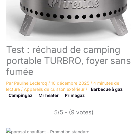
Test : réchaud de camping
portable TURBRO, foyer sans
fumée
Par
Pauline Leclercq
/
10 décembre 2025
/
4 minutes de
lecture
/
Appareils de cuisson extérieur
/
Barbecue à gaz
Campingaz
Mr heater
Primagaz
5/5 - (9 votes)