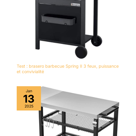
Test : brasero barbecue Spring II 3 feux, puissance
et convivialité
Jan
13
2025