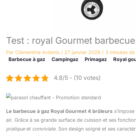
Test : royal Gourmet barbecue
Par
Clémentine Ardenis
/
27 janvier 2026
/
3 minutes de 
Barbecue à gaz
Campingaz
Primagaz
Royal go
4.8/5 - (10 votes)
Le barbecue à gaz Royal Gourmet 4 brûleurs
s’impose 
air. Grâce à sa grande surface de cuisson et ses fonctionn
pratique
et
conviviale
. Son design soigné et ses caractér