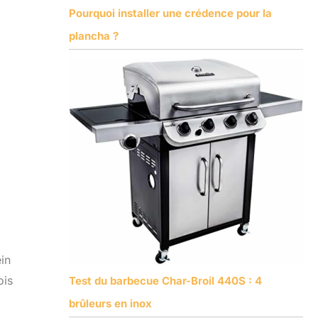
Pourquoi installer une crédence pour la
plancha ?
in
ois
Test du barbecue Char-Broil 440S : 4
brûleurs en inox