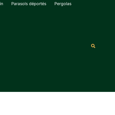
in
Parasols déportés
Pergolas
Rechercher
Recherche