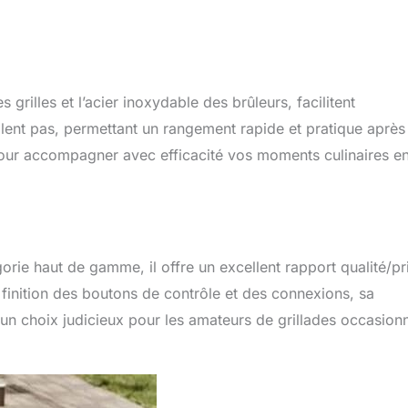
 grilles et l’acier inoxydable des brûleurs, facilitent
llent pas, permettant un rangement rapide et pratique après
 pour accompagner avec efficacité vos moments culinaires e
rie haut de gamme, il offre un excellent rapport qualité/pr
inition des boutons de contrôle et des connexions, sa
un choix judicieux pour les amateurs de grillades occasion