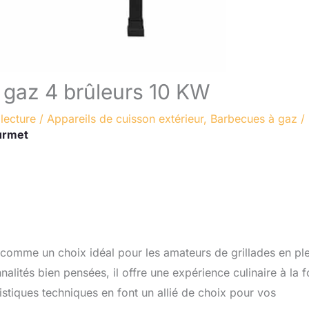
 gaz 4 brûleurs 10 KW
lecture
/
Appareils de cuisson extérieur
,
Barbecues à gaz
/
urmet
comme un choix idéal pour les amateurs de grillades en ple
alités bien pensées, il offre une expérience culinaire à la f
istiques techniques en font un allié de choix pour vos