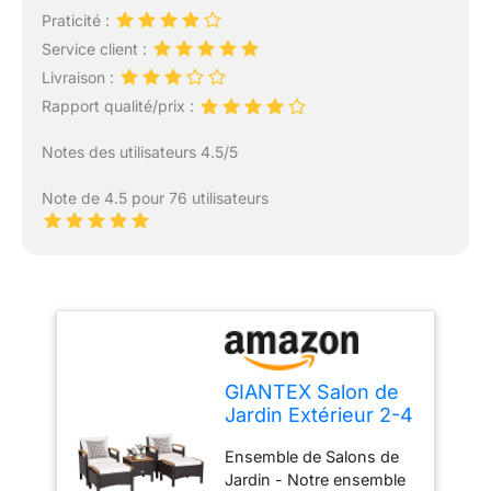
Praticité :
Service client :
Livraison :
Rapport qualité/prix :
Notes des utilisateurs 4.5/5
Note de 4.5 pour 76 utilisateurs
GIANTEX Salon de
Jardin Extérieur 2-4
Personnes 5 Pcs
Ensemble de Salons de
en Résine,
Jardin - Notre ensemble
Fauteuils de Jardin