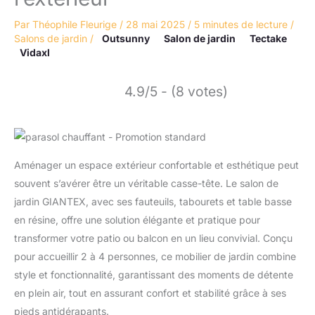
Par
Théophile Fleurige
/
28 mai 2025
/
5 minutes de lecture
/
Salons de jardin
/
Outsunny
Salon de jardin
Tectake
Vidaxl
4.9/5 - (8 votes)
Aménager un espace extérieur confortable et esthétique peut
souvent s’avérer être un véritable casse-tête. Le salon de
jardin GIANTEX, avec ses fauteuils, tabourets et table basse
en résine, offre une solution élégante et pratique pour
transformer votre patio ou balcon en un lieu convivial. Conçu
pour accueillir 2 à 4 personnes, ce mobilier de jardin combine
style et fonctionnalité, garantissant des moments de détente
en plein air, tout en assurant confort et stabilité grâce à ses
pieds antidérapants.