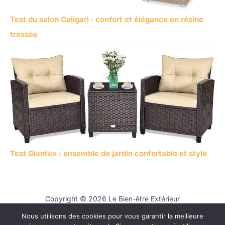
Test du salon Caligari : confort et élégance en résine
tressée
Test Giantex : ensemble de jardin confortable et stylé
Copyright © 2026 Le Bien-être Extérieur
Nous utilisons des cookies pour vous garantir la meilleure
Contact