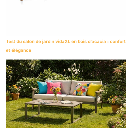
Test du salon de jardin vidaXL en bois d’acacia : confort
et élégance