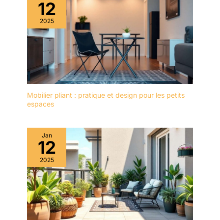
12
2025
Mobilier pliant : pratique et design pour les petits
espaces
Jan
12
2025