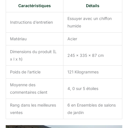
Caractéristiques
Détails
Essuyer avec un chiffon
Instructions d’entretien
humide
Matériau
Acier
Dimensions du produit (L
245 x 335 x 87 cm
x l x h)
Poids de l’article
121 Kilogrammes
Moyenne des
4, 0 sur 5 étoiles
commentaires client
Rang dans les meilleures
6 en Ensembles de salons
ventes
de jardin