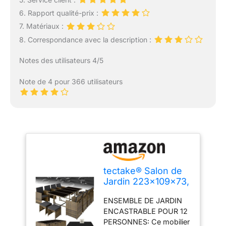
6. Rapport qualité-prix :
7. Matériaux :
8. Correspondance avec la description :
Notes des utilisateurs 4/5
Note de 4 pour 366 utilisateurs
tectake® Salon de
Jardin 223x109x73,
encastrable 10
ENSEMBLE DE JARDIN
Places, résine
ENCASTRABLE POUR 12
tressée
PERSONNES: Ce mobilier