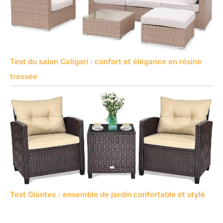
Test du salon Caligari : confort et élégance en résine
tressée
Test Giantex : ensemble de jardin confortable et stylé