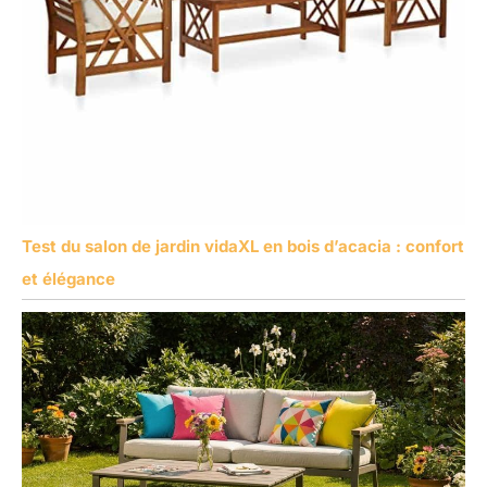
Test du salon de jardin vidaXL en bois d’acacia : confort
et élégance