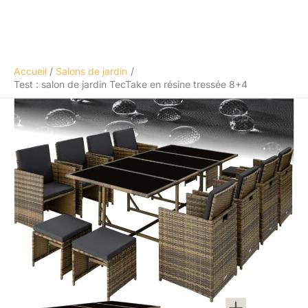
Accueil
Salons de jardin
Test : salon de jardin TecTake en résine tressée 8+4