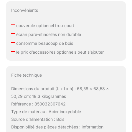
Inconvénients
–
couvercle optionnel trop court
–
écran pare-étincelles non durable
–
consomme beaucoup de bois
–
le prix d’accessoires optionnels peut s’ajouter
Fiche technique
Dimensions du produit (L x l x h) : 68,58 x 68,58 x
50,29 cm; 18,3 kilogrammes
Référence : 850032307642
Type de matériau : Acier inoxydable
Source d’alimentation : Bois
Disponibilité des pièces détachées : Information