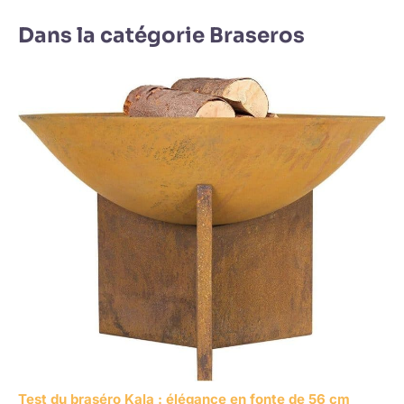
Dans la catégorie Braseros
Test du braséro Kala : élégance en fonte de 56 cm