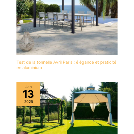
Test de la tonnelle Avril Paris : élégance et praticité
en aluminium
Jan
13
2025