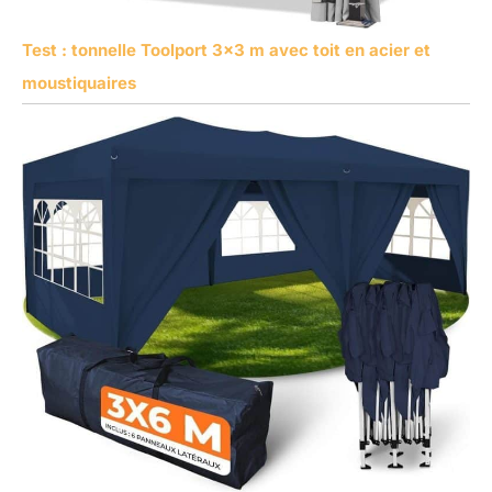
Test : tonnelle Toolport 3×3 m avec toit en acier et
moustiquaires