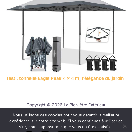
Test : tonnelle Eagle Peak 4 x 4 m, l’élégance du jardin
Copyright © 2026 Le Bien-être Extérieur
Nous utilisons des cookies pour vous garantir la meilleure
Contact
expérience sur notre site web. Si vous continuez à utiliser ce
Mentions légales
site, nous supposerons que vous en êtes satisfait.
Politique de confidentialité