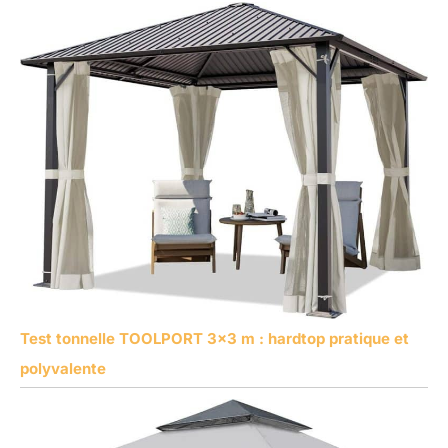
Test tonnelle TOOLPORT 3×3 m : hardtop pratique et
polyvalente