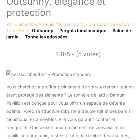
Outsunny, élégance et
protection
Par
Clémentine Ardenis
/
16 avril 2025
/
5 minutes de lecture
/
Tonnelles
/
Outsunny
Pergola bioclimatique
Salon de
jardin
Tonnelles adossées
4.8/5 - (5 votes)
Vous cherchez à profiter pleinement de votre extérieur tout en
étant protégé des éléments ? Le tonnelle de jardin Barnum
Pavillion est conçue pour vous offrir un espace de détente
optimal. Avec sa structure robuste à double toit et ses parois
moustiquaires amovibles, elle vous garantit confort et
tranquillité. Que ce soit pour un moment de convivialité en
famille ou entre amis, restez à l’abri du soleil et des insectes,