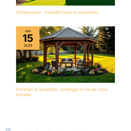
Comparaison : tonnelles fixes vs amovibles
Jan
15
2025
Entretien et durabilité : prolonger la vie de votre
tonnelle