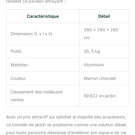
rendent ce pavillon attrayant :
Caractéristique
Détail
390 x 290 x 280
Dimensions (L x l x h)
cm
Poids
35, 5 kg
Matériau
Aluminium
Couleur
Marron chocolat
Classement des meilleures
59 822 en jardin
ventes
Avec un prix attractif qui satisfait la majorité des acquéreurs,
ce tonnelle de jardin se positionne comme une solution idéale
pour toute personne désireuse d’améliorer son espace de vie