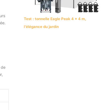
urs
Test : tonnelle Eagle Peak 4 x 4 m,
rée.
l’élégance du jardin
 de
r,