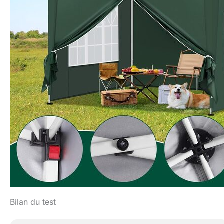
Bilan du test