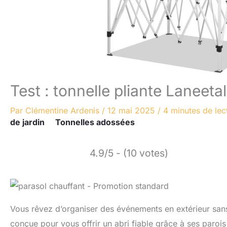
Test : tonnelle pliante Laneet
Par
Clémentine Ardenis
/
12 mai 2025
/
4 minutes de lec
de jardin
Tonnelles adossées
4.9/5 - (10 votes)
Vous rêvez d’organiser des événements en extérieur sans
conçue pour vous offrir un abri fiable grâce à ses parois