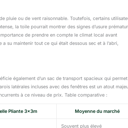
e pluie ou de vent raisonnable. Toutefois, certains utilisate
ntense, la toile pourrait montrer des signes d’usure prématu
 l’importance de prendre en compte le climat local avant
 a su maintenir tout ce qui était dessous sec et à l’abri,
énéficie également d’un sac de transport spacieux qui permet
rois latérales incluses avec des fenêtres est un atout majeu
oncurrents à ce niveau de prix. Table comparative :
lle Pliante 3x3m
Moyenne du marché
Souvent plus élevé