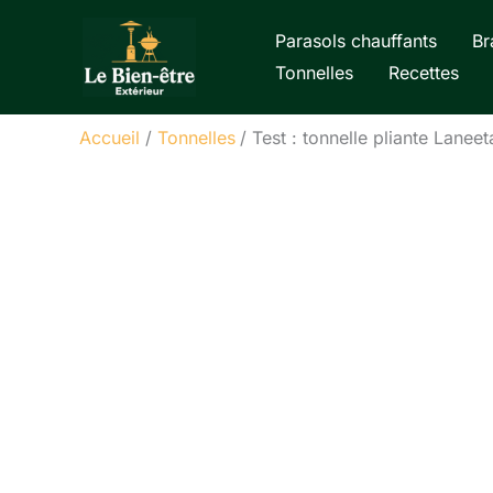
Aller
Parasols chauffants
Br
au
Tonnelles
Recettes
contenu
Accueil
Tonnelles
Test : tonnelle pliante Lanee