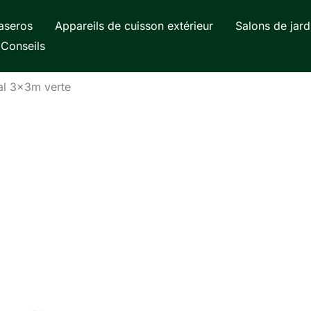
aseros
Appareils de cuisson extérieur
Salons de jard
Conseils
tal 3x3m verte