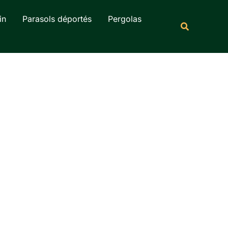
Rechercher
in
Parasols déportés
Pergolas
Recherche