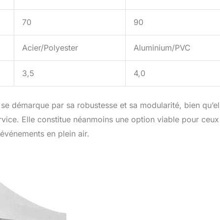
70
90
Acier/Polyester
Aluminium/PVC
3,5
4,0
se démarque par sa robustesse et sa modularité, bien qu’el
ervice. Elle constitue néanmoins une option viable pour ceux
 événements en plein air.