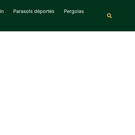
Rechercher
in
Parasols déportés
Pergolas
Recherche