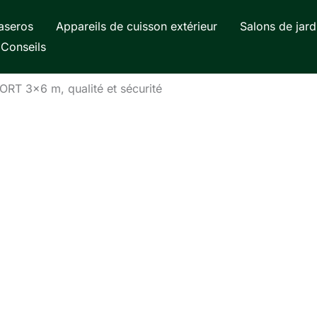
aseros
Appareils de cuisson extérieur
Salons de jard
Conseils
PORT 3×6 m, qualité et sécurité