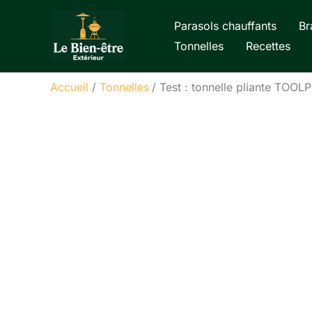
Aller
Parasols chauffants
Br
au
Tonnelles
Recettes
contenu
Accueil
Tonnelles
Test : tonnelle pliante TOOL