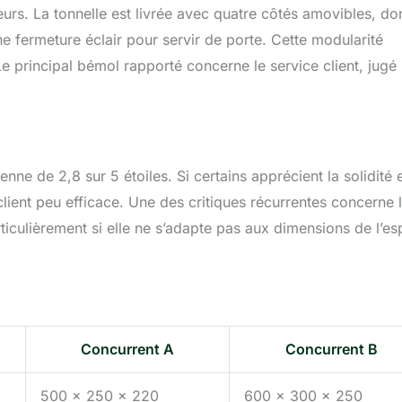
ateurs. La tonnelle est livrée avec quatre côtés amovibles, do
e fermeture éclair pour servir de porte. Cette modularité
e principal bémol rapporté concerne le service client, jugé
nne de 2,8 sur 5 étoiles. Si certains apprécient la solidité e
 client peu efficace. Une des critiques récurrentes concerne 
articulièrement si elle ne s’adapte pas aux dimensions de l’e
Concurrent A
Concurrent B
500 x 250 x 220
600 x 300 x 250