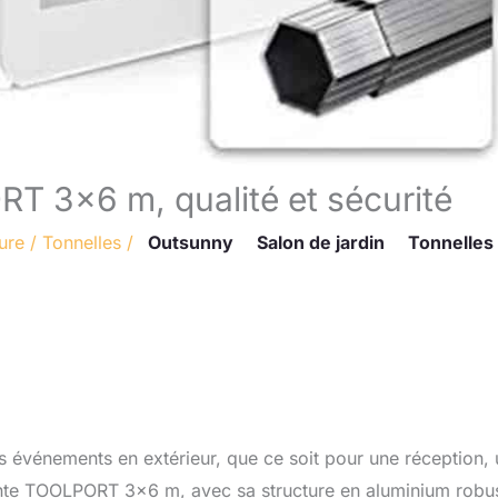
RT 3×6 m, qualité et sécurité
ure
/
Tonnelles
/
Outsunny
Salon de jardin
Tonnelles
s événements en extérieur, que ce soit pour une réception, 
iante TOOLPORT 3×6 m, avec sa structure en aluminium robu