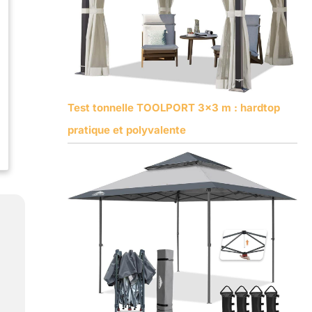
Test tonnelle TOOLPORT 3×3 m : hardtop
pratique et polyvalente