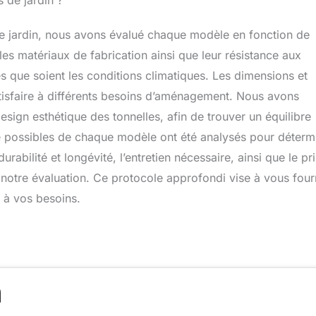
s de jardin ?
 de jardin, nous avons évalué chaque modèle en fonction de
s matériaux de fabrication ainsi que leur résistance aux
s que soient les conditions climatiques. Les dimensions et
tisfaire à différents besoins d’aménagement. Nous avons
esign esthétique des tonnelles, afin de trouver un équilibre
sage possibles de chaque modèle ont été analysés pour déterm
 durabilité et longévité, l’entretien nécessaire, ainsi que le pri
s notre évaluation. Ce protocole approfondi vise à vous four
e à vos besoins.