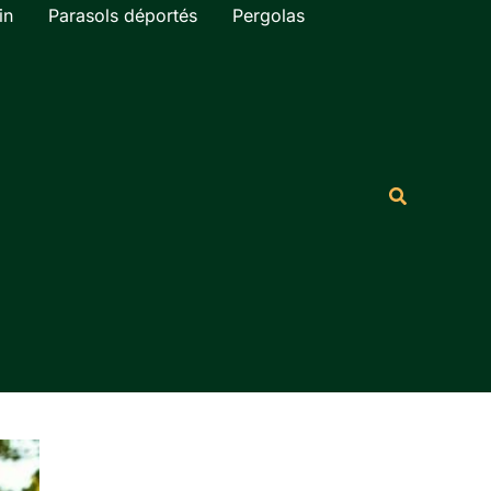
in
Parasols déportés
Pergolas
Rechercher
Recherche