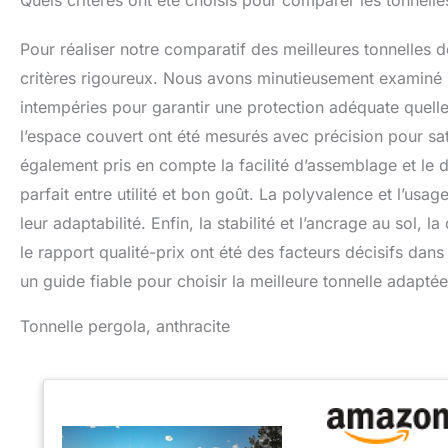
Quels critères ont été choisis pour comparer les tonnelle
Pour réaliser notre comparatif des meilleures tonnelles
critères rigoureux. Nous avons minutieusement examiné le
intempéries pour garantir une protection adéquate quelle
l’espace couvert ont été mesurés avec précision pour sa
également pris en compte la facilité d’assemblage et le d
parfait entre utilité et bon goût. La polyvalence et l’u
leur adaptabilité. Enfin, la stabilité et l’ancrage au sol, la
le rapport qualité-prix ont été des facteurs décisifs dan
un guide fiable pour choisir la meilleure tonnelle adapté
Tonnelle pergola, anthracite