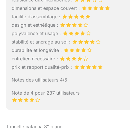
livrée avec un sa
dimensions et espace couvert :
CÔTÉS AMOVIBLES 
imperméables. Les
facilité d’assemblage :
une petite ventila
design et esthétique :
glissière qui peut
polyvalence et usage :
stabilité et ancrage au sol :
durabilité et longévité :
entretien nécessaire :
prix et rapport qualité-prix :
Notes des utilisateurs 4/5
Note de 4 pour 237 utilisateurs
Tonnelle natacha 3″ blanc