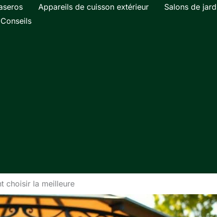
aseros
Appareils de cuisson extérieur
Salons de jard
Conseils
 choisir la meilleure