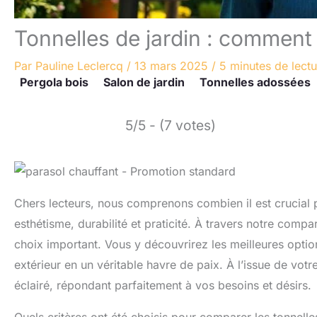
Tonnelles de jardin : comment c
Par
Pauline Leclercq
/
13 mars 2025
/
5 minutes de lectu
Pergola bois
Salon de jardin
Tonnelles adossées
5/5 - (7 votes)
Chers lecteurs, nous comprenons combien il est crucial po
esthétisme, durabilité et praticité. À travers notre comp
choix important. Vous y découvrirez les meilleures opti
extérieur en un véritable havre de paix. À l’issue de vot
éclairé, répondant parfaitement à vos besoins et désirs.