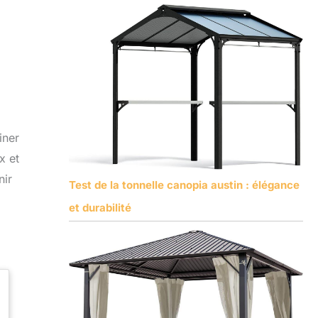
iner
x et
nir
Test de la tonnelle canopia austin : élégance
et durabilité