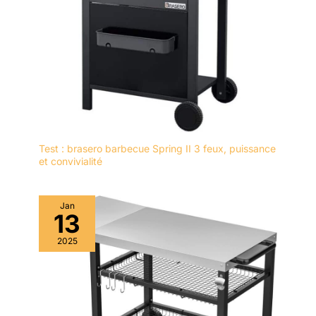
Test : brasero barbecue Spring II 3 feux, puissance
et convivialité
Jan
13
2025