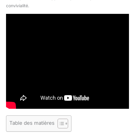
convivialité.
Table des matières