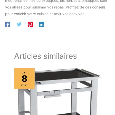
méditerranéennes ou exotiques, les herbes aromatiques sont
vos alliées pour sublimer vos repas. Profitez de ces conseils
pour enrichir votre cuisine et ravir vos convives.
Articles similaires
Jan
8
2025