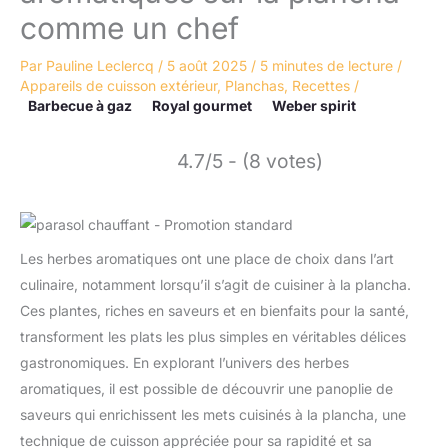
comme un chef
Par
Pauline Leclercq
/
5 août 2025
/
5 minutes de lecture
/
Appareils de cuisson extérieur
,
Planchas
,
Recettes
/
Barbecue à gaz
Royal gourmet
Weber spirit
4.7/5 - (8 votes)
Les herbes aromatiques ont une place de choix dans l’art
culinaire, notamment lorsqu’il s’agit de cuisiner à la plancha.
Ces plantes, riches en saveurs et en bienfaits pour la santé,
transforment les plats les plus simples en véritables délices
gastronomiques. En explorant l’univers des herbes
aromatiques, il est possible de découvrir une panoplie de
saveurs qui enrichissent les mets cuisinés à la plancha, une
technique de cuisson appréciée pour sa rapidité et sa