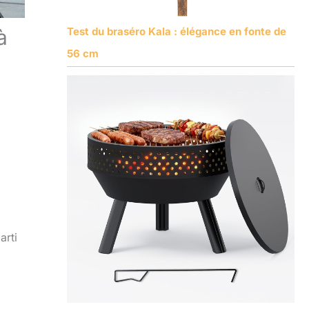
Test du braséro Kala : élégance en fonte de
à
56 cm
arti