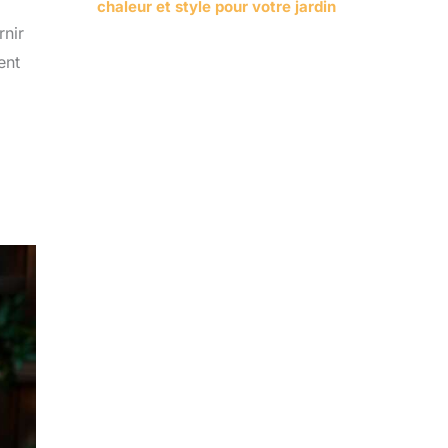
chaleur et style pour votre jardin
rnir
ent