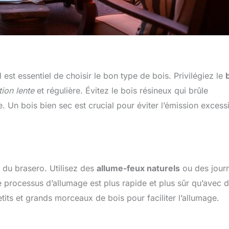
est essentiel de choisir le bon type de bois. Privilégiez le
ion lente
et régulière. Évitez le bois résineux qui brûle
 Un bois bien sec est crucial pour éviter l’émission excess
e du brasero. Utilisez des
allume-feux naturels
ou des jour
Le processus d’allumage est plus rapide et plus sûr qu’avec 
tits et grands morceaux de bois pour faciliter l’allumage.