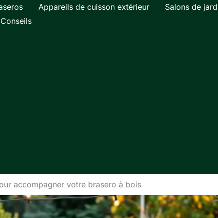
aseros
Appareils de cuisson extérieur
Salons de jard
Conseils
pour accompagner votre brasero à bois