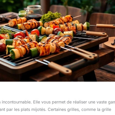
n incontournable. Elle vous permet de réaliser une vaste g
nt par les plats mijotés. Certaines grilles, comme la grille