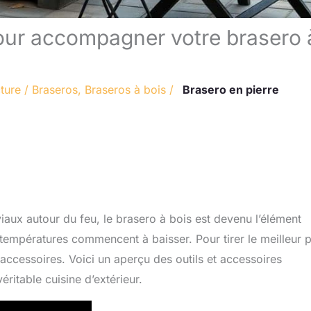
our accompagner votre brasero 
ture
/
Braseros
,
Braseros à bois
/
Brasero en pierre
viaux autour du feu, le brasero à bois est devenu l’élément
températures commencent à baisser. Pour tirer le meilleur p
 accessoires. Voici un aperçu des outils et accessoires
ritable cuisine d’extérieur.