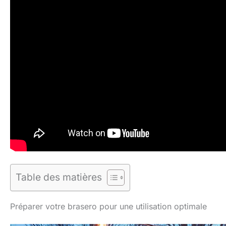
Table des matières
Préparer votre brasero pour une utilisation optimale