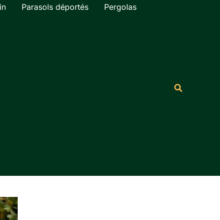
in
Parasols déportés
Pergolas
Rechercher
Recherche