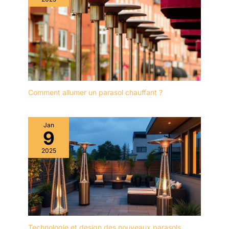
Comment allumer un parasol chauffant ?
Jan
9
2025
Technologie et design des nouveaux parasols