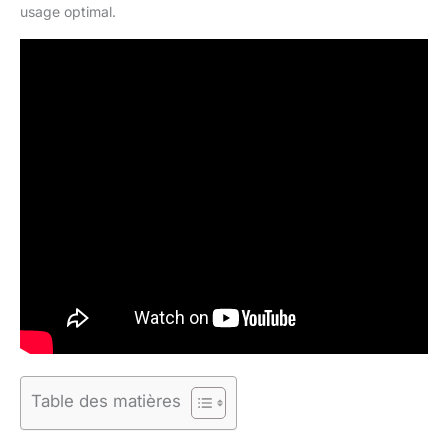
usage optimal.
Table des matières