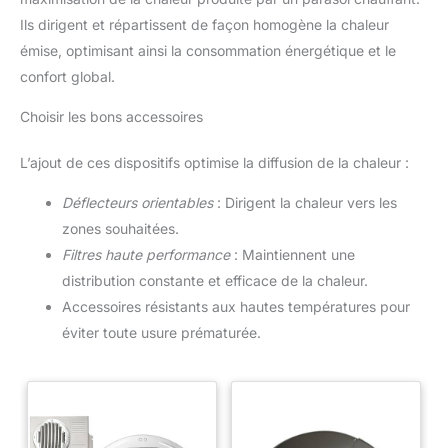
de réparation portable, assurant
un chauffage ininterrompu sur
Ils dirigent et répartissent de façon homogène la chaleur
les patios et les terrasses en
hiver.
émise, optimisant ainsi la consommation énergétique et le
confort global.
Choisir les bons accessoires
L’ajout de ces dispositifs optimise la diffusion de la chaleur :
Déflecteurs orientables
: Dirigent la chaleur vers les
zones souhaitées.
Filtres haute performance
: Maintiennent une
distribution constante et efficace de la chaleur.
Accessoires résistants aux hautes températures pour
éviter toute usure prématurée.