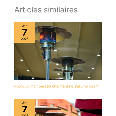
Articles similaires
Jan
7
2025
Pourquoi mon parasol chauffant ne s’allume pas ?
Jan
7
2025