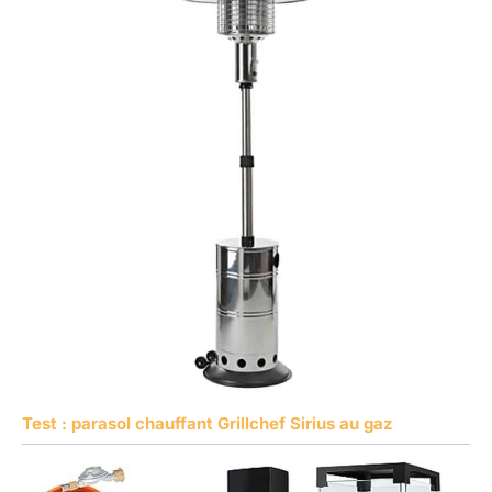
Test : parasol chauffant Grillchef Sirius au gaz