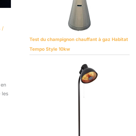
s
/
Test du champignon chauffant à gaz Habitat
Tempo Style 10kw
 en
 les