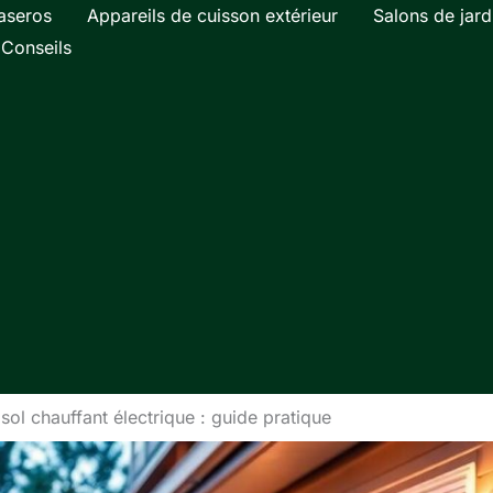
aseros
Appareils de cuisson extérieur
Salons de jard
Conseils
sol chauffant électrique : guide pratique