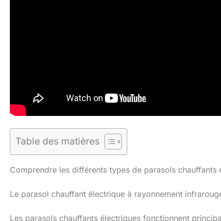
Table des matières
Comprendre les différents types de parasols chauffants 
Le parasol chauffant électrique à rayonnement infraroug
Les parasols chauffants électriques fonctionnent princi