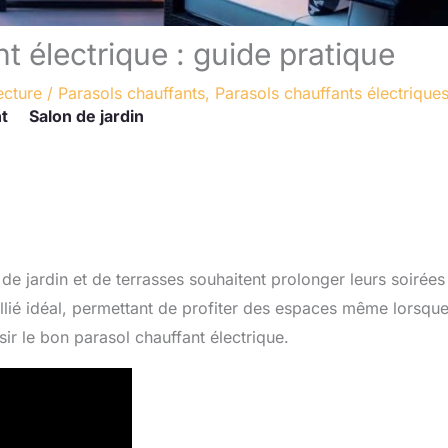
t électrique : guide pratique
ecture
/
Parasols chauffants
,
Parasols chauffants électrique
t
Salon de jardin
e jardin et de terrasses souhaitent prolonger leurs soirées
’allié idéal, permettant de profiter des espaces même lorsque
ir le bon parasol chauffant électrique.