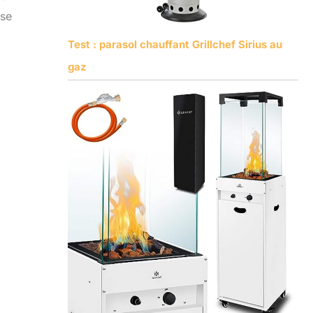
use
Test : parasol chauffant Grillchef Sirius au
gaz