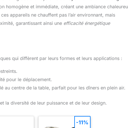
açon homogène et immédiate, créant une ambiance chaleure
ces appareils ne chauffent pas l’air environnant, mais
ximité, garantissant ainsi une
efficacité énergétique
iques qui diffèrent par leurs formes et leurs applications :
streints.
lité pour le déplacement.
é au centre de la table, parfait pour les dîners en plein air.
et la diversité de leur puissance et de leur design.
-11%