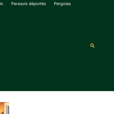
in
Parasols déportés
Pergolas
Rechercher
Recherche