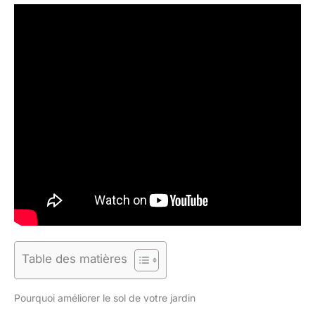
Table des matières
Pourquoi améliorer le sol de votre jardin