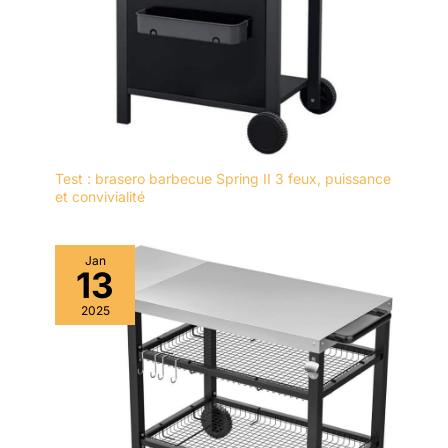
Test : brasero barbecue Spring II 3 feux, puissance
et convivialité
Jan
13
2025