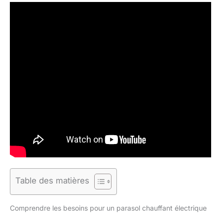
Table des matières
Comprendre les besoins pour un parasol chauffant électrique