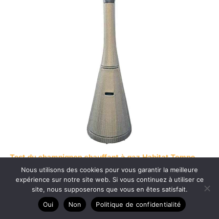
Test du champignon chauffant à gaz Habitat Tempo
Nous utilisons des cookies pour vous garantir la meilleure
Style 10kw
expérience sur notre site web. Si vous continuez à utiliser ce
site, nous supposerons que vous en êtes satisfait.
Oui
Non
Politique de confidentialité