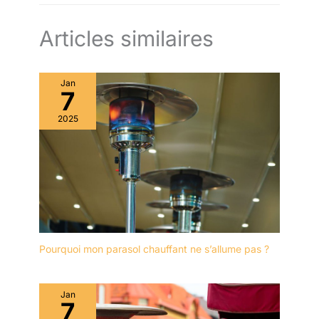
Articles similaires
Jan
7
2025
Pourquoi mon parasol chauffant ne s’allume pas ?
Jan
7