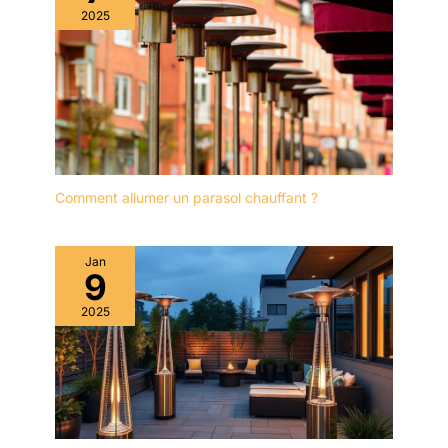
2025
Comment allumer un parasol chauffant ?
Jan
9
2025