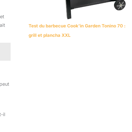
et
ait
Test du barbecue Cook’in Garden Tonino 70 :
grill et plancha XXL
 peut
-il