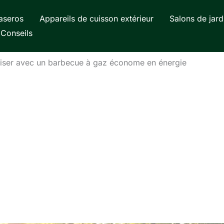
aseros
Appareils de cuisson extérieur
Salons de jard
Conseils
ser avec un barbecue à gaz économe en énergie