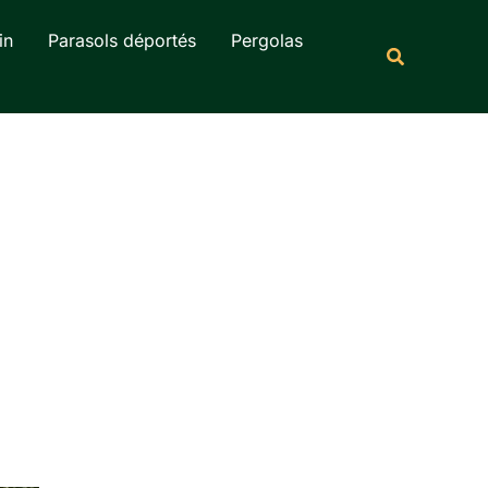
Rechercher
in
Parasols déportés
Pergolas
Recherche