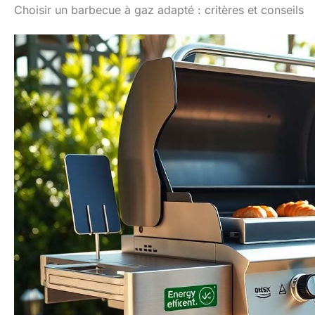
Choisir un barbecue à gaz adapté : critères et conseils