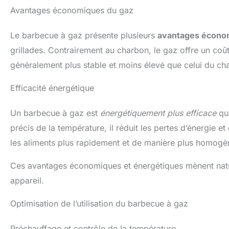
Avantages économiques du gaz
Le barbecue à gaz présente plusieurs
avantages écono
grillades. Contrairement au charbon, le gaz offre un coût 
généralement plus stable et moins élevé que celui du cha
Efficacité énergétique
Un barbecue à gaz est
énergétiquement plus efficace
que
précis de la température, il réduit les pertes d’énergie e
les aliments plus rapidement et de manière plus homogè
Ces avantages économiques et énergétiques mènent naturel
appareil.
Optimisation de l’utilisation du barbecue à gaz
Préchauffage et contrôle de la température