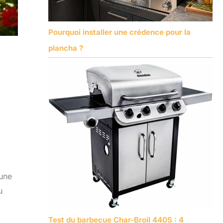
Pourquoi installer une crédence pour la
plancha ?
 une
u
Test du barbecue Char-Broil 440S : 4