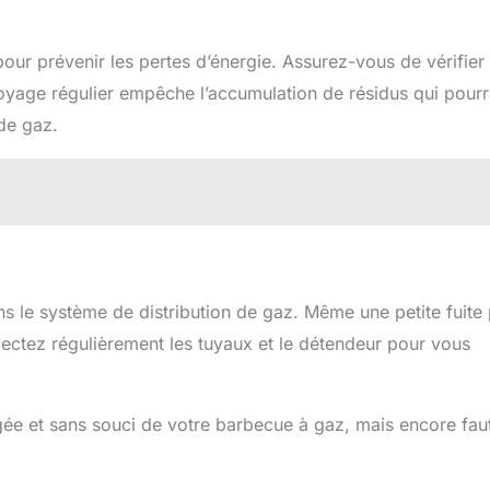
pour prévenir les pertes d’énergie. Assurez-vous de vérifier 
ettoyage régulier empêche l’accumulation de résidus qui pourr
de gaz.
ans le système de distribution de gaz. Même une petite fuite
ectez régulièrement les tuyaux et le détendeur pour vous
ngée et sans souci de votre barbecue à gaz, mais encore faut