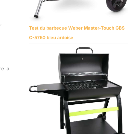
,
Test du barbecue Weber Master-Touch GBS
C-5750 bleu ardoise
re la