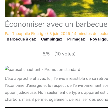
Économiser avec un barbecue
Par
Théophile Fleurige
/
3 juin 2025
/
4 minutes de lectu
Barbecue à gaz
Campingaz
Primagaz
Royal go
5/5 - (10 votes)
L’été approche et avec lui, l’envie irrésistible de se ret
l’économie d’énergie et le respect de l’environnement so
option judicieuse. Non seulement ce type d’appareil es
charbon, mais il permet également de réaliser des économ