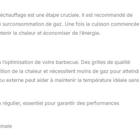
préchauffage est une étape cruciale. Il est recommandé de
ne surconsommation de gaz. Une fois la cuisson commencée
enir la chaleur et économiser de l’énergie.
à l’optimisation de votre barbecue. Des grilles de qualité
tion de la chaleur et nécessitent moins de gaz pour atteind
 externe peut aider à maintenir la température idéale sans
n régulier, essentiel pour garantir des performances
imale