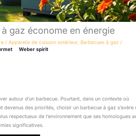
 à gaz économe en énergie
re
/
Appareils de cuisson extérieur
,
Barbecues à gaz
/
urmet
Weber spirit
rouver autour d’un barbecue. Pourtant, dans un contexte où
nt devenus des priorités, choisir un barbecue à gaz s’avère
t plus respectueux de l’environnement que ses homologues a
ies significatives.