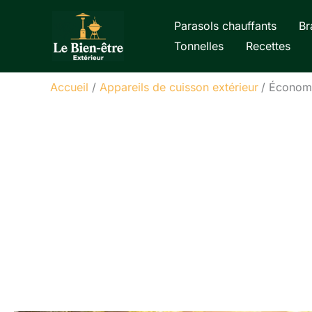
Aller
Parasols chauffants
Br
au
Tonnelles
Recettes
contenu
Accueil
Appareils de cuisson extérieur
Économi