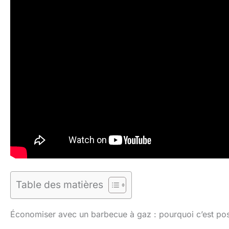
Table des matières
Économiser avec un barbecue à gaz : pourquoi c’est pos