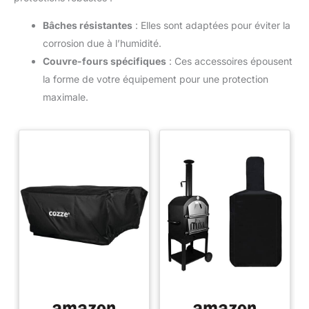
Bâches résistantes
: Elles sont adaptées pour éviter la
corrosion due à l’humidité.
Couvre-fours spécifiques
: Ces accessoires épousent
la forme de votre équipement pour une protection
maximale.