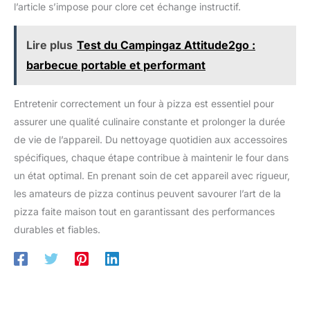
l’article s’impose pour clore cet échange instructif.
les pique-niques, les réunions de jardin, etc., pour protéger
votre four extérieur, et est un accessoire idéal pour four à
pizza.
Lire plus
Test du Campingaz Attitude2go :
barbecue portable et performant
Entretenir correctement un four à pizza est essentiel pour
assurer une qualité culinaire constante et prolonger la durée
de vie de l’appareil. Du nettoyage quotidien aux accessoires
spécifiques, chaque étape contribue à maintenir le four dans
un état optimal. En prenant soin de cet appareil avec rigueur,
les amateurs de pizza continus peuvent savourer l’art de la
pizza faite maison tout en garantissant des performances
durables et fiables.