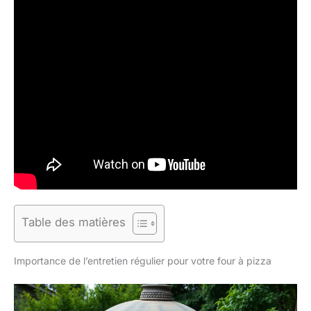
Table des matières
Importance de l’entretien régulier pour votre four à pizza