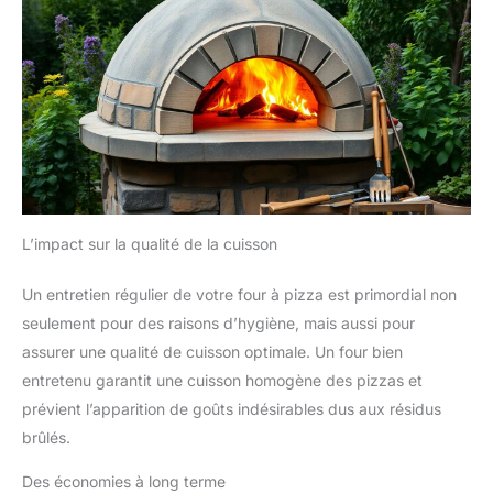
L’impact sur la qualité de la cuisson
Un entretien régulier de votre four à pizza est primordial non
seulement pour des raisons d’hygiène, mais aussi pour
assurer une qualité de cuisson optimale. Un four bien
entretenu garantit une cuisson homogène des pizzas et
prévient l’apparition de goûts indésirables dus aux résidus
brûlés.
Des économies à long terme