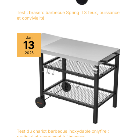
Test : brasero barbecue Spring II 3 feux, puissance
et convivialité
Jan
13
2025
Test du chariot barbecue inoxydable onlyfire :
praticité et rangement à l’honneur