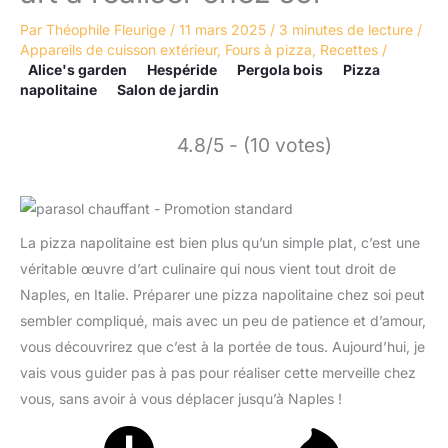
Par
Théophile Fleurige
/
11 mars 2025
/
3 minutes de lecture
/
Appareils de cuisson extérieur
,
Fours à pizza
,
Recettes
/
Alice's garden
Hespéride
Pergola bois
Pizza
napolitaine
Salon de jardin
4.8/5 - (10 votes)
La pizza napolitaine est bien plus qu’un simple plat, c’est une
véritable œuvre d’art culinaire qui nous vient tout droit de
Naples, en Italie. Préparer une pizza napolitaine chez soi peut
sembler compliqué, mais avec un peu de patience et d’amour,
vous découvrirez que c’est à la portée de tous. Aujourd’hui, je
vais vous guider pas à pas pour réaliser cette merveille chez
vous, sans avoir à vous déplacer jusqu’à Naples !