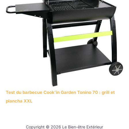
Test du barbecue Cook’in Garden Tonino 70 : grill et
plancha XXL
Copyright © 2026 Le Bien-être Extérieur