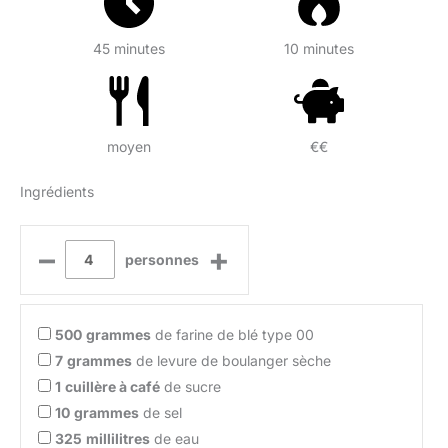
45 minutes
10 minutes
moyen
€€
Ingrédients
–
+
personnes
500
grammes
de farine de blé type 00
7
grammes
de levure de boulanger sèche
1
cuillère à café
de sucre
10
grammes
de sel
325
millilitres
de eau