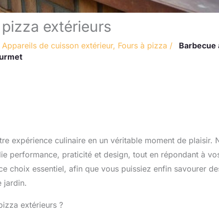
pizza extérieurs
/
Appareils de cuisson extérieur
,
Fours à pizza
/
Barbecue 
ourmet
tre expérience culinaire en un véritable moment de plaisir.
lie performance, praticité et design, tout en répondant à vo
e choix essentiel, afin que vous puissiez enfin savourer de
 jardin.
pizza extérieurs ?