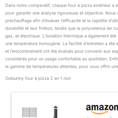
Dans notre comparatif, chaque four à pizza extérieur a é
pour garantir une analyse rigoureuse et objective. Nous
préchauffage afin d’évaluer l’efficacité et la rapidité d’u
durabilité et leur finition, tandis que la polyvalence de c
gaz, et électrique. L’isolation thermique a également été 
une température homogène. La facilité d’entretien a été e
et l’encombrement ont été évalués pour convenir aux esp
considérés pour un usage confortable au quotidien. Enfin,
la gamme de températures atteintes, pour vous offrir une
Outsunny four à pizza 2 en 1 noir