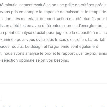
té minutieusement évalué selon une grille de critères précis
 avons pris en compte la capacité de cuisson et le temps de
tilisation. Les matériaux de construction ont été étudiés pour 
uisson a été testée avec différentes sources d’énergie : bois,
un point d’analyse crucial pour juger de la capacité à maint
xaminée pour vous éviter des tracas d’entretien. La portabil
aces réduits. Le design et l’ergonomie sont également
 nous avons analysé le prix et le rapport qualité/prix, ains
 sélection optimale selon vos besoins.