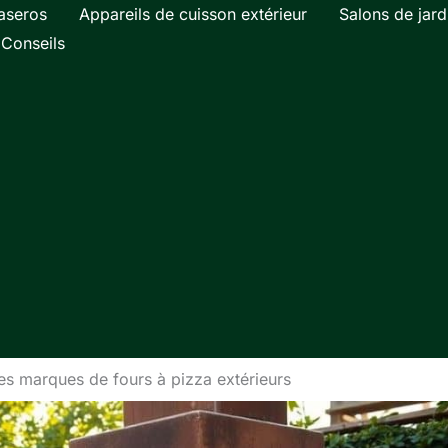
aseros
Appareils de cuisson extérieur
Salons de jard
Conseils
es marques de fours à pizza extérieurs