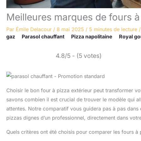
Meilleures marques de fours à 
Par
Émile Delacour
/
8 mai 2025
/
5 minutes de lecture
gaz
Parasol chauffant
Pizza napolitaine
Royal g
4.8/5 - (5 votes)
Choisir le bon four à pizza extérieur peut transformer vo
savons combien il est crucial de trouver le modèle qui al
attentes. Notre comparatif vous guidera pas à pas dans c
pizzas dignes d’un professionnel, directement dans votre
Quels critères ont été choisis pour comparer les fours à 