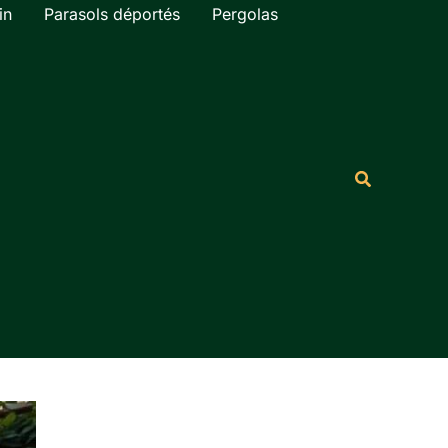
in
Parasols déportés
Pergolas
Rechercher
Recherche