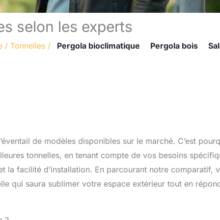
s selon les experts
e
/
Tonnelles
/
Pergola bioclimatique
Pergola bois
Sa
l’éventail de modèles disponibles sur le marché. C’est pour
leures tonnelles, en tenant compte de vos besoins spécifi
 et la facilité d’installation. En parcourant notre comparatif, 
elle qui saura sublimer votre espace extérieur tout en répon