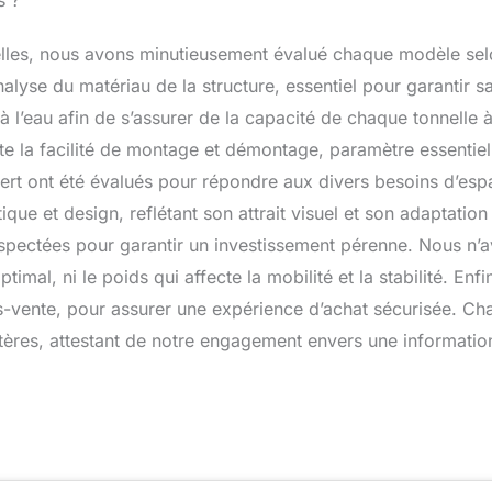
s ?
elles, nous avons minutieusement évalué chaque modèle se
lyse du matériau de la structure, essentiel pour garantir s
à l’eau afin de s’assurer de la capacité de chaque tonnelle 
te la facilité de montage et démontage, paramètre essentiel
ert ont été évalués pour répondre aux divers besoins d’esp
que et design, reflétant son attrait visuel et son adaptation
 inspectées pour garantir un investissement pérenne. Nous n’
imal, ni le poids qui affecte la mobilité et la stabilité. Enfi
ès-vente, pour assurer une expérience d’achat sécurisée. C
ritères, attestant de notre engagement envers une informatio