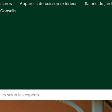
aseros
Appareils de cuisson extérieur
Salons de jard
Conseils
les selon les experts