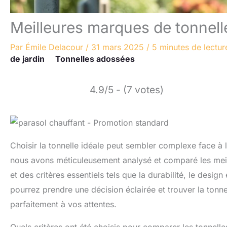
Meilleures marques de tonnelle
Par
Émile Delacour
/
31 mars 2025
/
5 minutes de lectur
de jardin
Tonnelles adossées
4.9/5 - (7 votes)
Choisir la tonnelle idéale peut sembler complexe face à 
nous avons méticuleusement analysé et comparé les meil
et des critères essentiels tels que la durabilité, le design
pourrez prendre une décision éclairée et trouver la tonn
parfaitement à vos attentes.