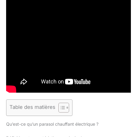
Table des matières
Qu’est-ce qu’un parasol chauffant électrique ?