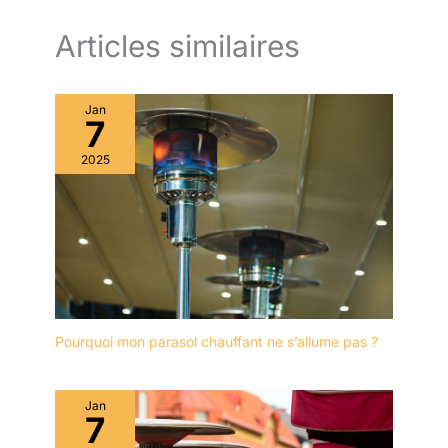
Articles similaires
Jan
7
2025
Pourquoi mon parasol chauffant ne s’allume pas ?
Jan
7