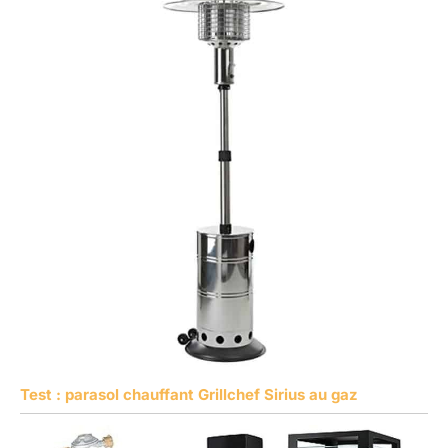
Test : parasol chauffant Grillchef Sirius au gaz