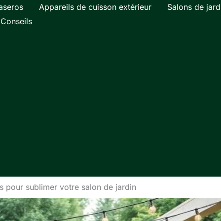
aseros
Appareils de cuisson extérieur
Salons de jard
Conseils
s pour sublimer votre salon de jardin