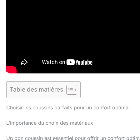
Table des matières
Choisir les coussins parfaits pour un confort optimal
L’importance du choix des matériaux
Un bon coussin est essentiel pour offrir un confort optim