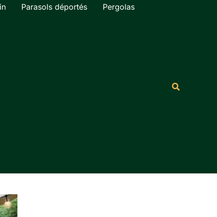
in
Parasols déportés
Pergolas
Rechercher
Recherche