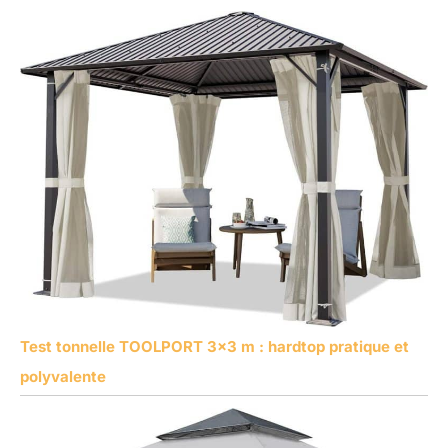
Test tonnelle TOOLPORT 3×3 m : hardtop pratique et
polyvalente