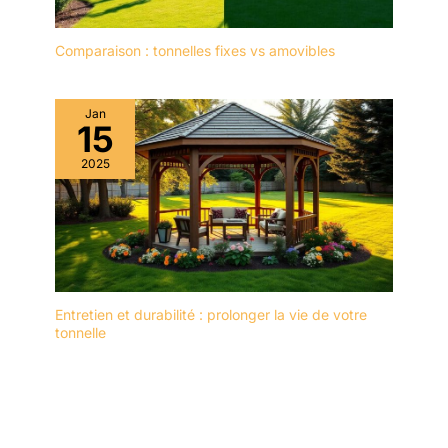
Comparaison : tonnelles fixes vs amovibles
Jan
15
2025
Entretien et durabilité : prolonger la vie de votre
tonnelle