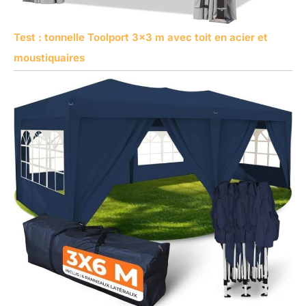
Test : tonnelle Toolport 3×3 m avec toit en acier et
moustiquaires