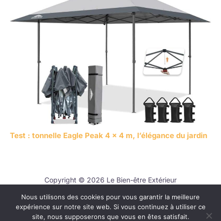
Test : tonnelle Eagle Peak 4 x 4 m, l’élégance du jardin
Copyright © 2026 Le Bien-être Extérieur
Nous utilisons des cookies pour vous garantir la meilleure
Contact
expérience sur notre site web. Si vous continuez à utiliser ce
Mentions légales
site, nous supposerons que vous en êtes satisfait.