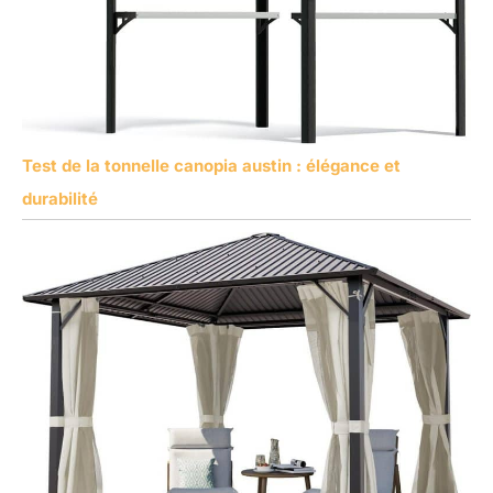
Test de la tonnelle canopia austin : élégance et
durabilité