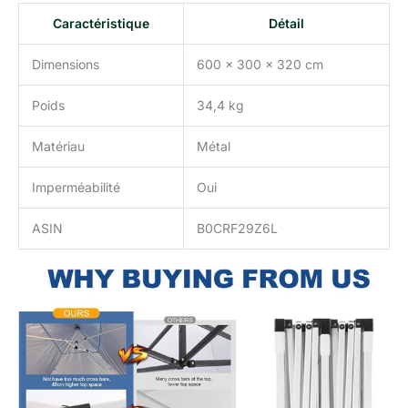
Caractéristique
Détail
Dimensions
600 x 300 x 320 cm
Poids
34,4 kg
Matériau
Métal
Imperméabilité
Oui
ASIN
B0CRF29Z6L