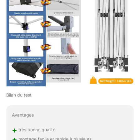
Bilan du test
Avantages
+
très bonne qualité
+
montage facile et rapide à plusieurs