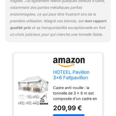
fragiles. J’ai également relevé quelques défauts d’usine,
notamment des parties métalliques parfois
endommagées, ce qui peut être frustrant lors de la
première utilisation. Malgré ces bémols, son
bon rapport
qualité-prix
et sa transportabilité exceptionnelle en font
un choix judicieux pour qui cherche une tonnelle fiable.
HOTEEL Pavillon
3x6 Faltpavillon
3x6 Wasserdicht
Cadre anti-rouille : la
Stabil, Partyzelt
tonnelle de 3 x 6 m est
Faltbar Anti-UV 50+
composée d'un cadre en
Pop Up
acier robuste et est
Gartenpavillon mit 6
209,99 €
recouverte d'un
Seitenwänden, 4
revêtement en poudre
Sandsäcke, Tasche