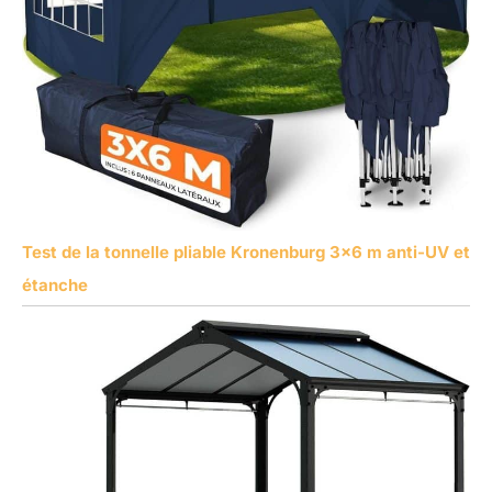
Test de la tonnelle pliable Kronenburg 3×6 m anti-UV et
étanche