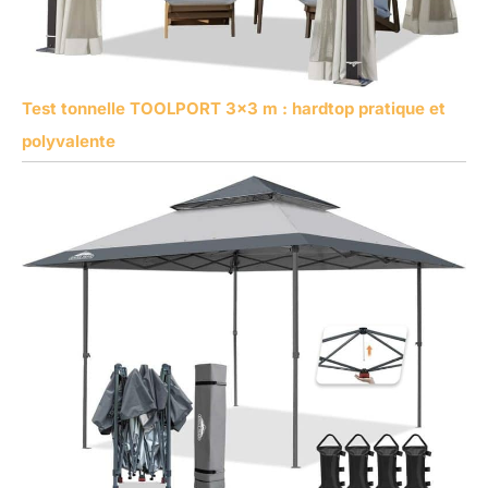
Test tonnelle TOOLPORT 3×3 m : hardtop pratique et
polyvalente