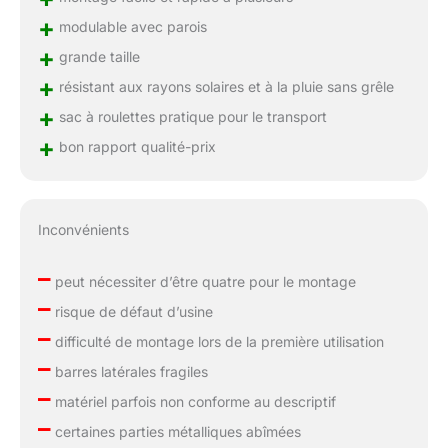
+
modulable avec parois
+
grande taille
+
résistant aux rayons solaires et à la pluie sans grêle
+
sac à roulettes pratique pour le transport
+
bon rapport qualité-prix
Inconvénients
–
peut nécessiter d’être quatre pour le montage
–
risque de défaut d’usine
–
difficulté de montage lors de la première utilisation
–
barres latérales fragiles
–
matériel parfois non conforme au descriptif
–
certaines parties métalliques abîmées