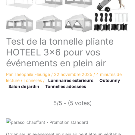
Test de la tonnelle pliante
HOTEEL 3×6 pour vos
événements en plein air
Par
Théophile Fleurige
/
22 novembre 2025
/
4 minutes de
lecture
/
Tonnelles
/
Luminaires extérieurs
Outsunny
Salon de jardin
Tonnelles adossées
5/5 - (5 votes)
Organiser un événement en plein air peut être un véritable