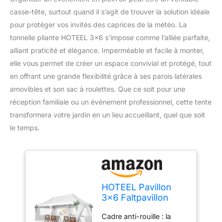
casse-tête, surtout quand il s’agit de trouver la solution idéale
pour protéger vos invités des caprices de la météo. La
tonnelle pliante HOTEEL 3×6 s’impose comme l’alliée parfaite,
alliant praticité et élégance. Imperméable et facile à monter,
elle vous permet de créer un espace convivial et protégé, tout
en offrant une grande flexibilité grâce à ses parois latérales
amovibles et son sac à roulettes. Que ce soit pour une
réception familiale ou un événement professionnel, cette tente
transformera votre jardin en un lieu accueillant, quel que soit
le temps.
HOTEEL Pavillon
3x6 Faltpavillon
3x6 Wasserdicht
Cadre anti-rouille : la
Stabil, Partyzelt