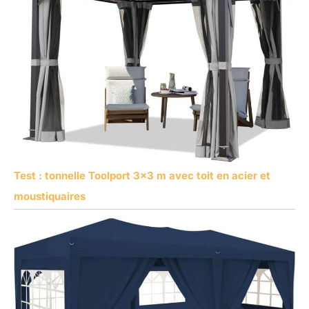
Test : tonnelle Toolport 3×3 m avec toit en acier et
moustiquaires