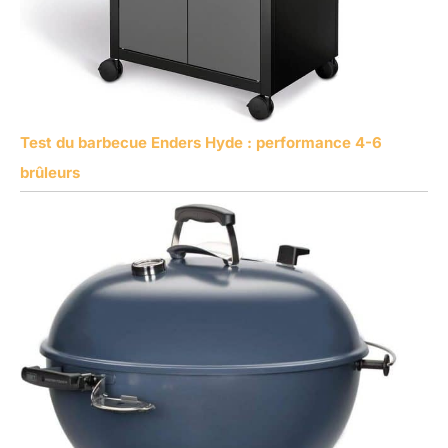
Test du barbecue Enders Hyde : performance 4-6
brûleurs