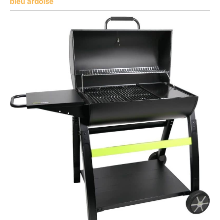
bleu ardoise