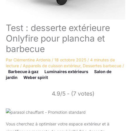
Test : desserte extérieure
Onlyfire pour plancha et
barbecue
Par
Clémentine Ardenis
/
18 octobre 2025
/
4 minutes de
lecture
/
Appareils de cuisson extérieur
,
Dessertes barbecue
/
Barbecue à gaz
Luminaires extérieurs
Salon de
jardin
Weber spirit
4.9/5 - (7 votes)
Vous cherchez à optimiser votre espace extérieur et à