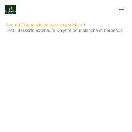
Aller
Rechercher
au
contenu
Accueil
Appareils de cuisson extérieur
Test : desserte extérieure Onlyfire pour plancha et barbecue