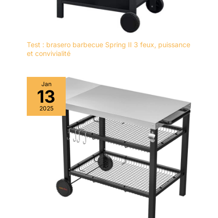
Test : brasero barbecue Spring II 3 feux, puissance
et convivialité
Jan
13
2025