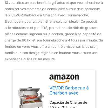
Si vous êtes un passionné de grillades et que vous cherchez à
optimiser vos moments de convivialité autour d’un barbecue,
le « VEVOR Barbecue à Charbon avec Tournebroche
Électrique » pourrait bien être la solution idéale. Ce produit
allie robustesse et praticité, permettant de rôtir de grosses
pièces comme l’agneau ou le cochon, grâce à sa capacité de
charge de 60 kg et son tournebroche à 4 tours par minute. Sa
fenêtre en verre vous offre un contrôle visuel sur la cuisson,
tandis que son design réglable en hauteur vous assure une
expérience culinaire sur mesure.
VEVOR Barbecue à
Charbon avec
Tournebroche
Capacité de Charge de
Électrique Charge
60 kg : Grâce au