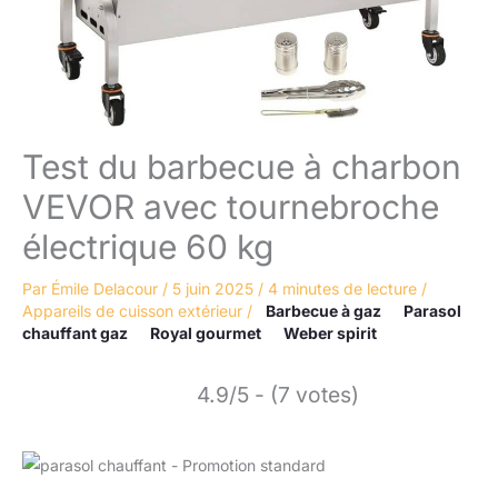
Test du barbecue à charbon
VEVOR avec tournebroche
électrique 60 kg
Par
Émile Delacour
/
5 juin 2025
/
4 minutes de lecture
/
Appareils de cuisson extérieur
/
Barbecue à gaz
Parasol
chauffant gaz
Royal gourmet
Weber spirit
4.9/5 - (7 votes)