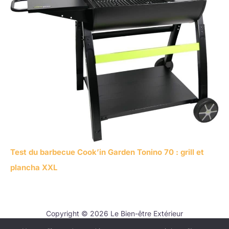
Test du barbecue Cook’in Garden Tonino 70 : grill et
plancha XXL
Copyright © 2026 Le Bien-être Extérieur