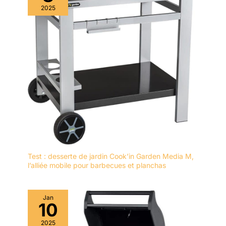
broche à l'aide d'une
2025
brosse.
Test : desserte de jardin Cook’in Garden Media M,
l’alliée mobile pour barbecues et planchas
Jan
10
2025