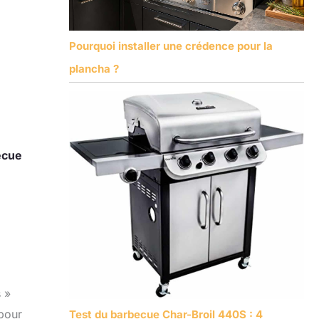
Pourquoi installer une crédence pour la
plancha ?
ecue
 »
 pour
Test du barbecue Char-Broil 440S : 4