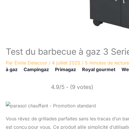
Test du barbecue à gaz 3 Seri
Par
Émile Delacour
/
4 juillet 2025
/
5 minutes de lecture
à gaz
Campingaz
Primagaz
Royal gourmet
Web
4.9/5 - (9 votes)
Vous rêvez de grillades parfaites sans les tracas d’un 
est conçu pour vous. Ce produit allie simplicité d’utilis