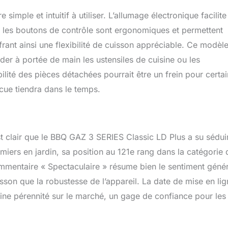
mple et intuitif à utiliser. L’allumage électronique facilite
les boutons de contrôle sont ergonomiques et permettent
frant ainsi une flexibilité de cuisson appréciable. Ce modèle
der à portée de main les ustensiles de cuisine ou les
lité des pièces détachées pourrait être un frein pour certai
ecue tiendra dans le temps.
t clair que le BBQ GAZ 3 SERIES Classic LD Plus a su sédui
remiers en jardin, sa position au 121e rang dans la catégorie
mentaire « Spectaculaire » résume bien le sentiment génér
sson que la robustesse de l’appareil. La date de mise en lig
ne pérennité sur le marché, un gage de confiance pour les