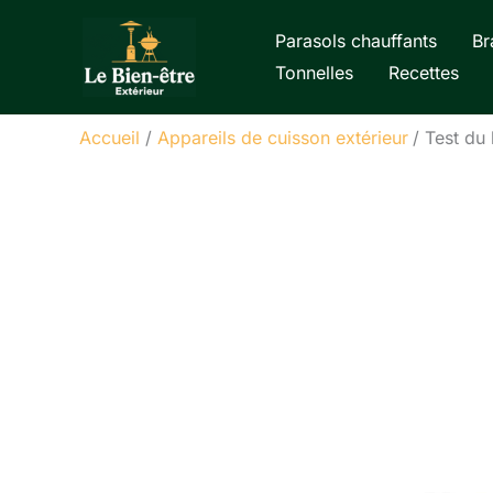
Aller
Parasols chauffants
Br
au
Tonnelles
Recettes
contenu
Accueil
Appareils de cuisson extérieur
Test du