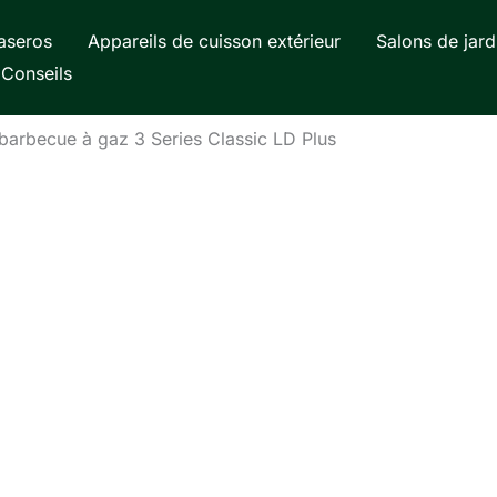
aseros
Appareils de cuisson extérieur
Salons de jard
Conseils
 barbecue à gaz 3 Series Classic LD Plus