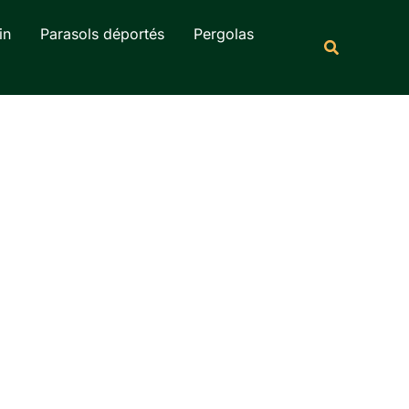
Rechercher
in
Parasols déportés
Pergolas
Recherche