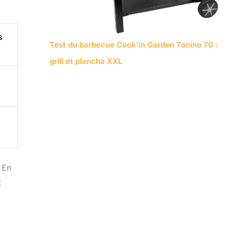
s
Test du barbecue Cook’in Garden Tonino 70 :
grill et plancha XXL
 En
t