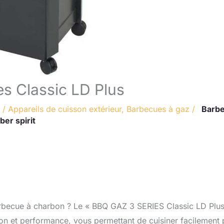
es Classic LD Plus
/
Appareils de cuisson extérieur
,
Barbecues à gaz
/
Barb
er spirit
barbecue à charbon ? Le « BBQ GAZ 3 SERIES Classic LD Plus
ation et performance, vous permettant de cuisiner facilement