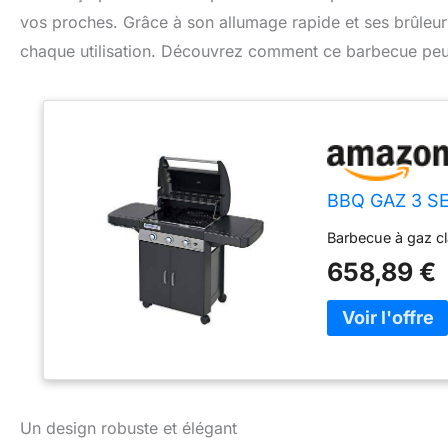
vos proches. Grâce à son allumage rapide et ses brûleurs
chaque utilisation. Découvrez comment ce barbecue peut
BBQ GAZ 3 SE
Barbecue à gaz c
658,89 €
Un design robuste et élégant