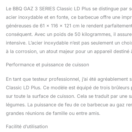
Le BBQ GAZ 3 SERIES Classic LD Plus se distingue par so
acier inoxydable et en fonte, ce barbecue offre une impr
généreuses de 61 x 116 x 121 cm le rendent parfaitement
conséquent. Avec un poids de 50 kilogrammes, il assure u
intensive. L’acier inoxydable n’est pas seulement un choi
à la corrosion, un atout majeur pour un appareil destiné à
Performance et puissance de cuisson
En tant que testeur professionnel, j’ai été agréablemen
Classic LD Plus. Ce modèle est équipé de trois brûleurs p
sur toute la surface de cuisson. Cela se traduit par une
légumes. La puissance de feu de ce barbecue au gaz rend
grandes réunions de famille ou entre amis.
Facilité d’utilisation