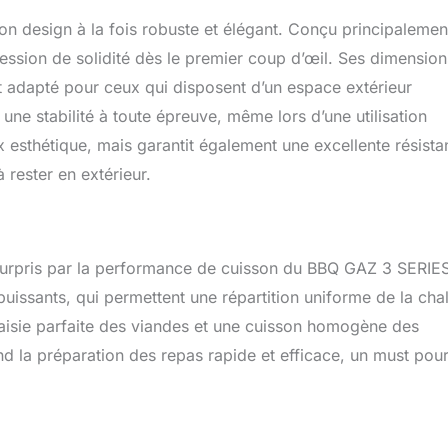
n design à la fois robuste et élégant. Conçu principalemen
ession de solidité dès le premier coup d’œil. Ses dimension
 adapté pour ceux qui disposent d’un espace extérieur
ne stabilité à toute épreuve, même lors d’une utilisation
x esthétique, mais garantit également une excellente résist
 rester en extérieur.
t surpris par la performance de cuisson du BBQ GAZ 3 SERIE
uissants, qui permettent une répartition uniforme de la cha
 saisie parfaite des viandes et une cuisson homogène des
 la préparation des repas rapide et efficace, un must pour