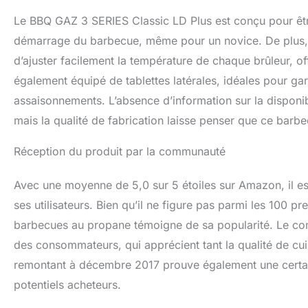
Le BBQ GAZ 3 SERIES Classic LD Plus est conçu pour être si
démarrage du barbecue, même pour un novice. De plus, 
d’ajuster facilement la température de chaque brûleur, of
également équipé de tablettes latérales, idéales pour gar
assaisonnements. L’absence d’information sur la disponibi
mais la qualité de fabrication laisse penser que ce barb
Réception du produit par la communauté
Avec une moyenne de 5,0 sur 5 étoiles sur Amazon, il es
ses utilisateurs. Bien qu’il ne figure pas parmi les 100 p
barbecues au propane témoigne de sa popularité. Le com
des consommateurs, qui apprécient tant la qualité de cui
remontant à décembre 2017 prouve également une certai
potentiels acheteurs.