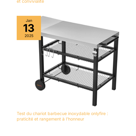
et convivialité
Jan
13
2025
Test du chariot barbecue inoxydable onlyfire :
praticité et rangement à l’honneur