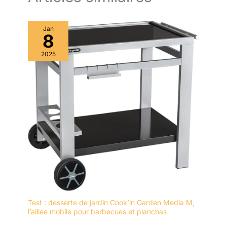
Jan
8
2025
Test : desserte de jardin Cook’in Garden Media M,
l’alliée mobile pour barbecues et planchas