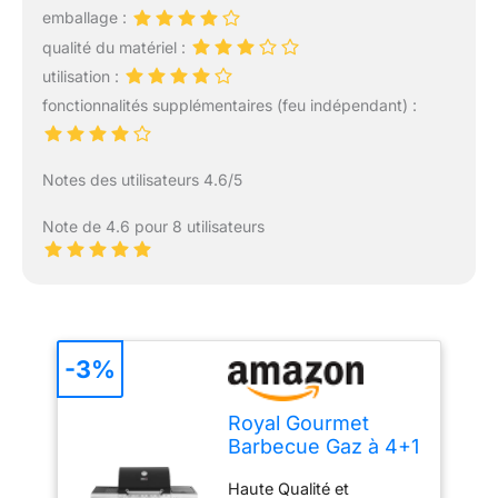
emballage :
qualité du matériel :
utilisation :
fonctionnalités supplémentaires (feu indépendant) :
Notes des utilisateurs 4.6/5
Note de 4.6 pour 8 utilisateurs
-3%
Royal Gourmet
Barbecue Gaz à 4+1
Brûleurs en Acier
Haute Qualité et
Inoxydable, Gril à