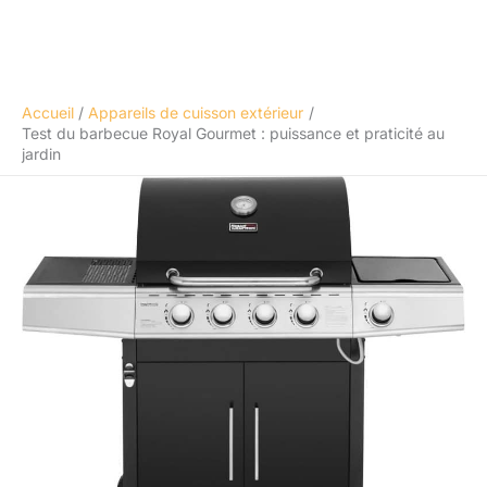
Accueil
Appareils de cuisson extérieur
Test du barbecue Royal Gourmet : puissance et praticité au
jardin