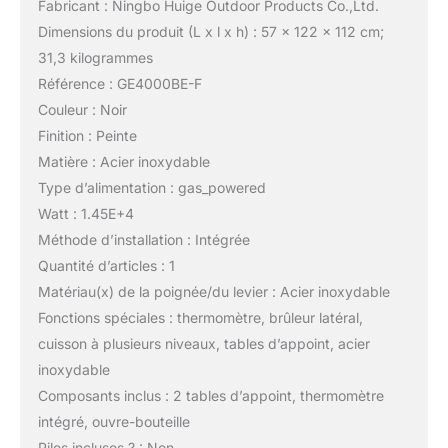
Fabricant : Ningbo Huige Outdoor Products Co.,Ltd.
Dimensions du produit (L x l x h) : 57 x 122 x 112 cm;
31,3 kilogrammes
Référence : GE4000BE-F
Couleur : Noir
Finition : Peinte
Matière : Acier inoxydable
Type d’alimentation : gas_powered
Watt : 1.45E+4
Méthode d’installation : Intégrée
Quantité d’articles : 1
Matériau(x) de la poignée/du levier : Acier inoxydable
Fonctions spéciales : thermomètre, brûleur latéral,
cuisson à plusieurs niveaux, tables d’appoint, acier
inoxydable
Composants inclus : 2 tables d’appoint, thermomètre
intégré, ouvre-bouteille
Piles incluses ? : Non