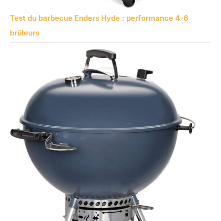
Test du barbecue Enders Hyde : performance 4-6
brûleurs