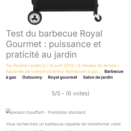
Test du barbecue Royal
Gourmet : puissance et
praticité au jardin
Par
Pauline Leclercq
/
14 avril 2025
/
4 minutes de lecture
/
Appareils de cuisson extérieur
,
Barbecues à gaz
/
Barbecue
à gaz
Outsunny
Royal gourmet
Salon de jardin
5/5 - (6 votes)
Vous recherchez un barbecue capable de transformer votre