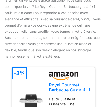
jardin en un véritable espace gastronomique sans vous
compliquer la vie ? Le Royal Gourmet Barbecue gaz à 4+1
brûleurs est conçu pour répondre à vos besoins avec
élégance et efficacité. Avec sa puissance de 14, 5 kW, il vous
permet d’offrir à vos convives une expérience culinaire
exceptionnelle, sans sacrifier votre temps ni votre énergie.
Ses tablettes pratiques, son thermomètre intégré et ses roues
directionnelles vous garantissent une utilisation aisée et
flexible, tandis que son design élégant en noir s’intègre
harmonieusement à votre extérieur.
-3%
Royal Gourmet
Barbecue Gaz à 4+1
Brûleurs en Acier
Haute Qualité et
Inoxydable, Gril à
Puissance: Une
Gaz de Puissance