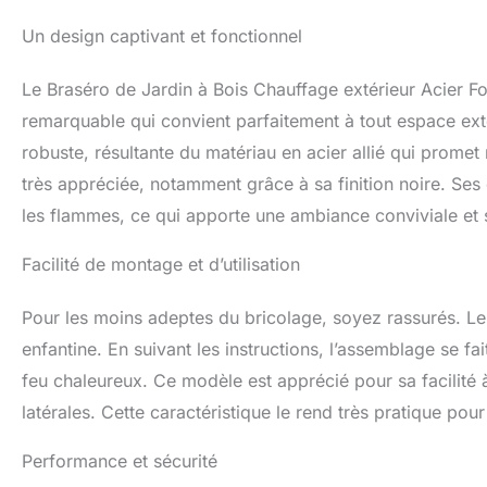
pas de grille BBQ 
foyer 75 cm.
Un design captivant et fonctionnel
Le Braséro de Jardin à Bois Chauffage extérieur Acie
remarquable qui convient parfaitement à tout espace exté
robuste, résultante du matériau en acier allié qui prome
très appréciée, notamment grâce à sa finition noire. Se
les flammes, ce qui apporte une ambiance conviviale et 
Facilité de montage et d’utilisation
Pour les moins adeptes du bricolage, soyez rassurés. L
enfantine. En suivant les instructions, l’assemblage se f
feu chaleureux. Ce modèle est apprécié pour sa facilité 
latérales. Cette caractéristique le rend très pratique po
Performance et sécurité