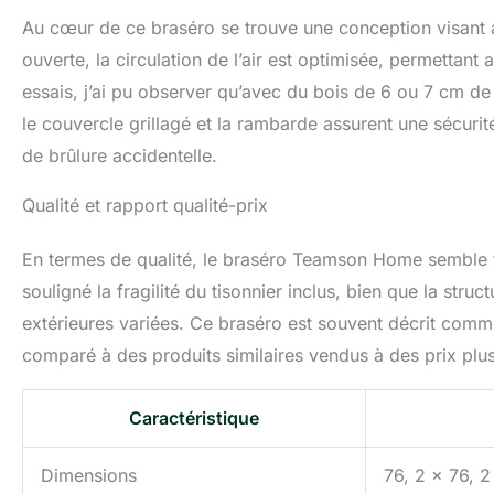
Au cœur de ce braséro se trouve une conception visant à
ouverte, la circulation de l’air est optimisée, permettan
essais, j’ai pu observer qu’avec du bois de 6 ou 7 cm de
le couvercle grillagé et la rambarde assurent une sécurité
de brûlure accidentelle.
Qualité et rapport qualité-prix
En termes de qualité, le braséro Teamson Home semble te
souligné la fragilité du tisonnier inclus, bien que la stru
extérieures variées. Ce braséro est souvent décrit comme 
comparé à des produits similaires vendus à des prix plus
Caractéristique
Dimensions
76, 2 x 76, 