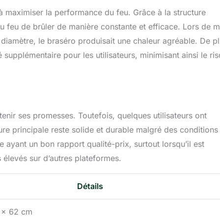
 maximiser la performance du feu. Grâce à la structure
t au feu de brûler de manière constante et efficace. Lors de 
 diamètre, le braséro produisait une chaleur agréable. De pl
 supplémentaire pour les utilisateurs, minimisant ainsi le ri
nir ses promesses. Toutefois, quelques utilisateurs ont
cture principale reste solide et durable malgré des conditions
ayant un bon rapport qualité-prix, surtout lorsqu’il est
 élevés sur d’autres plateformes.
Détails
2 x 62 cm