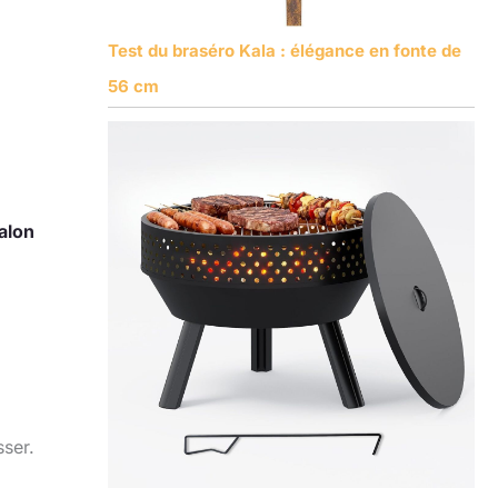
Test du braséro Kala : élégance en fonte de
56 cm
alon
ser.