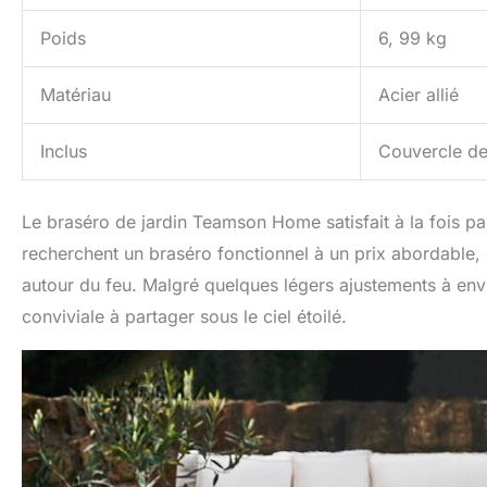
Poids
6, 99 kg
Matériau
Acier allié
Inclus
Couvercle de 
Le braséro de jardin Teamson Home satisfait à la fois p
recherchent un braséro fonctionnel à un prix abordable,
autour du feu. Malgré quelques légers ajustements à envi
conviviale à partager sous le ciel étoilé.