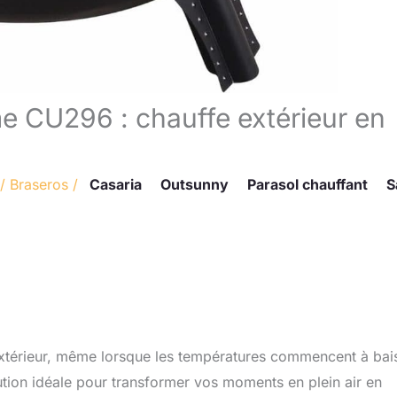
 CU296 : chauffe extérieur en
/
Braseros
/
Casaria
Outsunny
Parasol chauffant
S
extérieur, même lorsque les températures commencent à bais
tion idéale pour transformer vos moments en plein air en