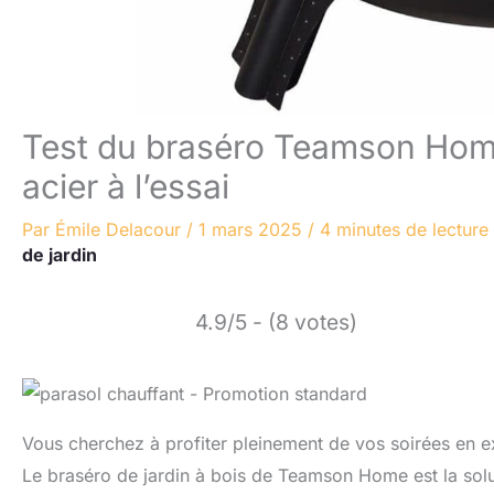
Test du braséro Teamson Home
acier à l’essai
Par
Émile Delacour
/
1 mars 2025
/
4 minutes de lecture
de jardin
4.9/5 - (8 votes)
Vous cherchez à profiter pleinement de vos soirées en 
Le braséro de jardin à bois de Teamson Home est la solu