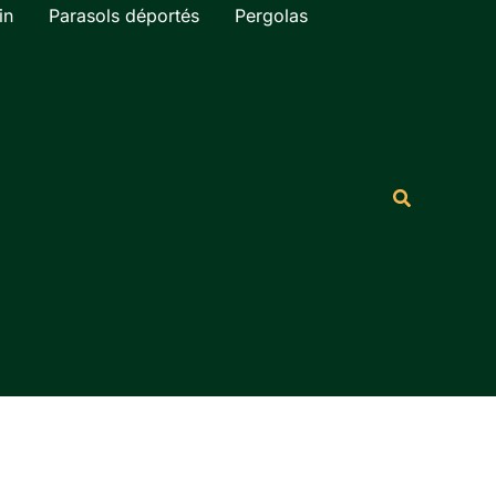
in
Parasols déportés
Pergolas
Rechercher
Recherche